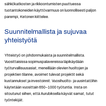
sähkökatkosten ja rikkoontumisten puuttuessa
tuotantokoneiden käyttövarmuus on luonnollisesti paljon
parempi, Ketonen kiittelee.
Suunnitelmallista ja sujuvaa
yhteistyötä
Yhteistyö on johdonmukaista ja suunnitelmallista.
Vuosittaisissa sopimuspalavereissa läpikäydään
työturvallisuusasiat, meneillään olevien huoltojen ja
projektien tilanne, avoimet tulevat projektit sekä
kustannukset ja investoinnit. Vuosihuolto- ja uusintatöihin
käytetään vuosittain 650–1000 työtuntia. Insta on
sitoutunut siihen, että Aurubiksella käyvät samat, tutut
työntekijät.