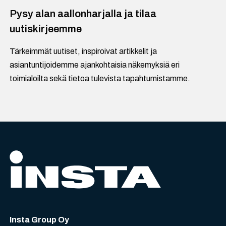
Pysy alan aallonharjalla ja tilaa
uutiskirjeemme
Tärkeimmät uutiset, inspiroivat artikkelit ja
asiantuntijoidemme ajankohtaisia näkemyksiä eri
toimialoilta sekä tietoa tulevista tapahtumistamme.
Insta Group Oy