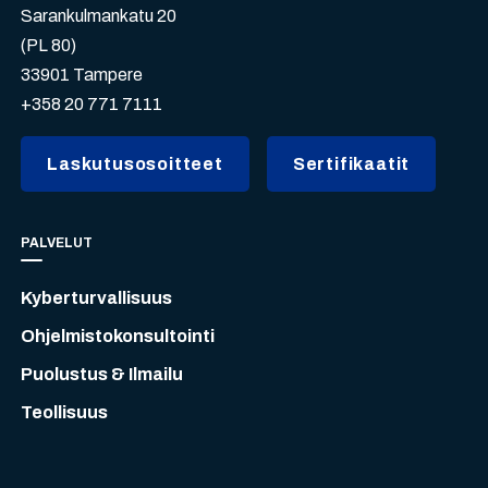
Sarankulmankatu 20
(PL 80)
33901 Tampere
+358 20 771 7111
Laskutusosoitteet
Sertifikaatit
PALVELUT
Kyberturvallisuus
Ohjelmistokonsultointi
Puolustus & Ilmailu
Teollisuus