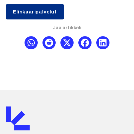
Elinkaaripalvelut
Jaa artikkeli