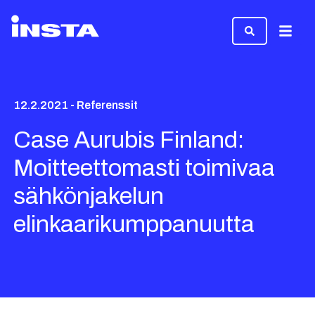
Valikk
12.2.2021 - Referenssit
Case Aurubis Finland:
Moitteettomasti toimivaa
sähkönjakelun
elinkaarikumppanuutta