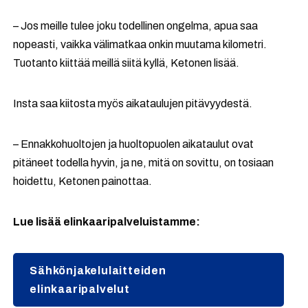
– Jos meille tulee joku todellinen ongelma, apua saa
nopeasti, vaikka välimatkaa onkin muutama kilometri.
Tuotanto kiittää meillä siitä kyllä, Ketonen lisää.
Insta saa kiitosta myös aikataulujen pitävyydestä.
– Ennakkohuoltojen ja huoltopuolen aikataulut ovat
pitäneet todella hyvin, ja ne, mitä on sovittu, on tosiaan
hoidettu, Ketonen painottaa.
Lue lisää elinkaaripalveluistamme:
Sähkönjakelulaitteiden
elinkaaripalvelut