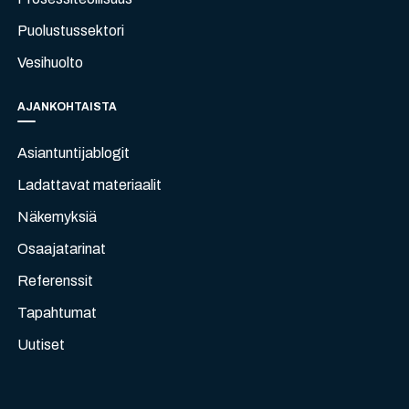
Puolustussektori
Vesihuolto
AJANKOHTAISTA
Asiantuntijablogit
Ladattavat materiaalit
Näkemyksiä
Osaajatarinat
Referenssit
Tapahtumat
Uutiset