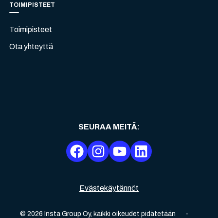
TOIMIPISTEET
Toimipisteet
Ota yhteyttä
SEURAA MEITÄ
:
Evästekäytännöt
©
2026
Insta Group Oy,
kaikki oikeudet pidätetään
-