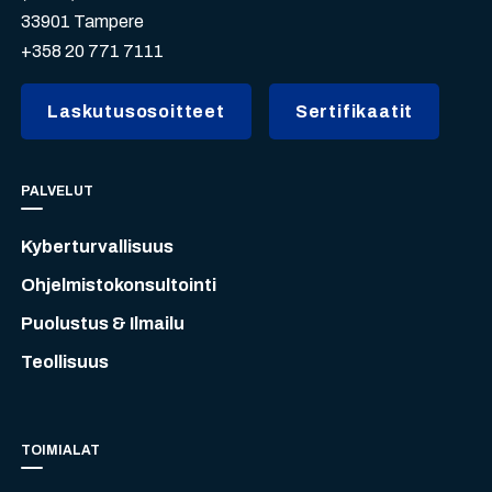
33901 Tampere
+358 20 771 7111
Laskutusosoitteet
Sertifikaatit
PALVELUT
Kyberturvallisuus
Ohjelmistokonsultointi
Puolustus & Ilmailu
Teollisuus
TOIMIALAT