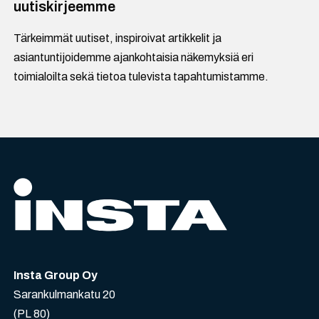
uutiskirjeemme
Tärkeimmät uutiset, inspiroivat artikkelit ja
asiantuntijoidemme ajankohtaisia näkemyksiä eri
toimialoilta sekä tietoa tulevista tapahtumistamme.
Insta Group Oy
Sarankulmankatu 20
(PL 80)