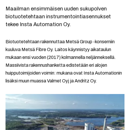
Maailman ensimmäisen uuden sukupolven
biotuotetehtaan instrumentointiasennukset
tekee Insta Automation Oy.
Biotuotetehtaan rakennuttaa Metsä Group -konserniin
kuuluva Metsä Fibre Oy. Laitos käynnistyy aikataulun
mukaan ensi vuoden (2017) kolmannella neljänneksellä.
Massiivista rakennushanketta edistetään eri alojen
huipputoimijoiden voimin: mukana ovat Insta Automationin
lisäksi muun muassa Valmet Oyj ja Andritz Oy.