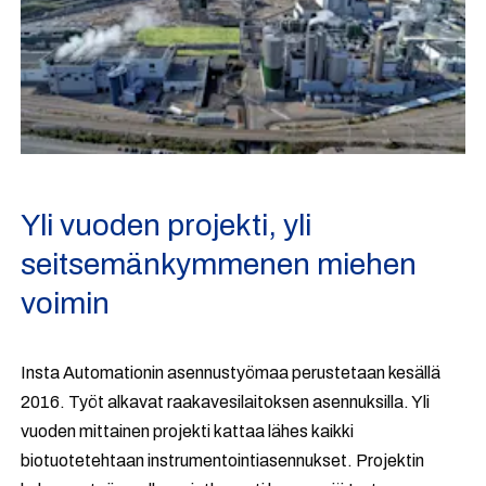
Yli vuoden projekti, yli
seitsemänkymmenen miehen
voimin
Insta Automationin asennustyömaa perustetaan kesällä
2016. Työt alkavat raakavesilaitoksen asennuksilla. Yli
vuoden mittainen projekti kattaa lähes kaikki
biotuotetehtaan instrumentointiasennukset. Projektin