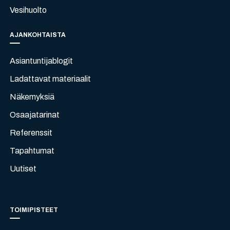
Vesihuolto
AJANKOHTAISTA
Asiantuntijablogit
Ladattavat materiaalit
Näkemyksiä
Osaajatarinat
Referenssit
Tapahtumat
Uutiset
TOIMIPISTEET