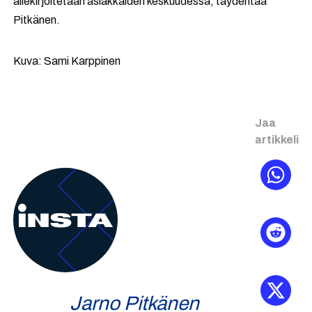
allekirjoitetaan asiakkaiden keskuudessa, täydentää
Pitkänen.
Kuva: Sami Karppinen
Jaa
artikkeli
Jarno Pitkänen