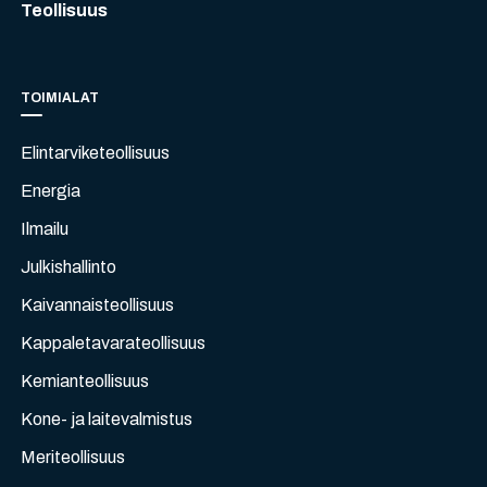
Teollisuus
TOIMIALAT
Elintarviketeollisuus
Energia
Ilmailu
Julkishallinto
Kaivannaisteollisuus
Kappaletavarateollisuus
Kemianteollisuus
Kone- ja laitevalmistus
Meriteollisuus