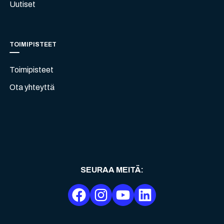
Uutiset
TOIMIPISTEET
Toimipisteet
Ota yhteyttä
SEURAA MEITÄ
: