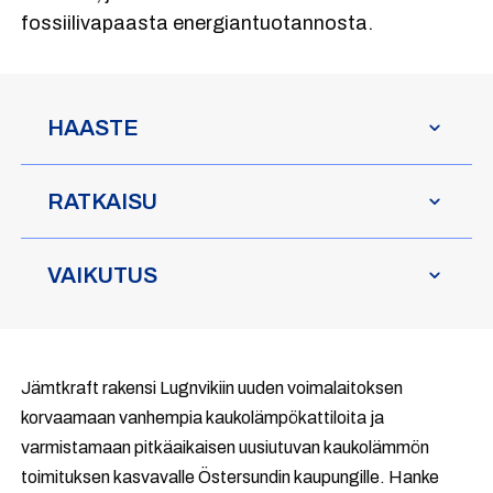
fossiilivapaasta energiantuotannosta.
HAASTE
RATKAISU
VAIKUTUS
Jämtkraft rakensi Lugnvikiin uuden voimalaitoksen
korvaamaan vanhempia kaukolämpökattiloita ja
varmistamaan pitkäaikaisen uusiutuvan kaukolämmön
toimituksen kasvavalle Östersundin kaupungille. Hanke