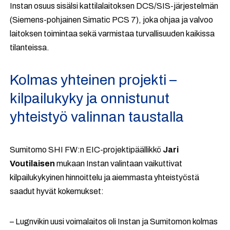
Instan osuus sisälsi kattilalaitoksen DCS/SIS-järjestelmän
(Siemens-pohjainen Simatic PCS 7), joka ohjaa ja valvoo
laitoksen toimintaa sekä varmistaa turvallisuuden kaikissa
tilanteissa.
Kolmas yhteinen projekti –
kilpailukyky ja onnistunut
yhteistyö valinnan taustalla
Sumitomo SHI FW:n EIC-projektipäällikkö
Jari
Voutilaisen
mukaan Instan valintaan vaikuttivat
kilpailukykyinen hinnoittelu ja aiemmasta yhteistyöstä
saadut hyvät kokemukset:
– Lugnvikin uusi voimalaitos oli Instan ja Sumitomon kolmas