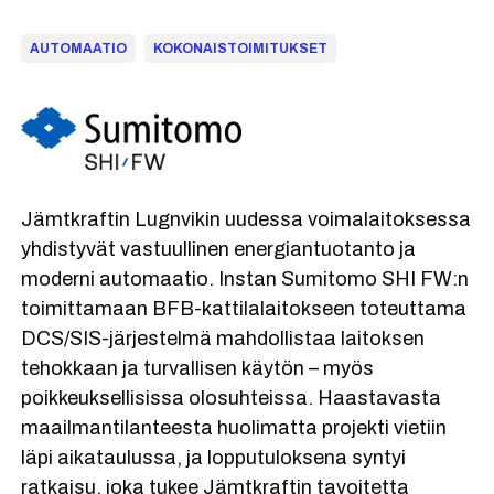
AUTOMAATIO
KOKONAISTOIMITUKSET
Jämtkraftin Lugnvikin uudessa voimalaitoksessa
yhdistyvät vastuullinen energiantuotanto ja
moderni automaatio. Instan Sumitomo SHI FW:n
toimittamaan BFB-kattilalaitokseen toteuttama
DCS/SIS-järjestelmä mahdollistaa laitoksen
tehokkaan ja turvallisen käytön – myös
poikkeuksellisissa olosuhteissa. Haastavasta
maailmantilanteesta huolimatta projekti vietiin
läpi aikataulussa, ja lopputuloksena syntyi
ratkaisu, joka tukee Jämtkraftin tavoitetta