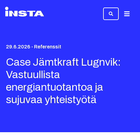
Valikk
29.6.2026 - Referenssit
Case Jämtkraft Lugnvik:
Vastuullista
energiantuotantoa ja
sujuvaa yhteistyötä