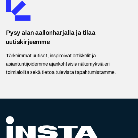
Pysy alan aallonharjalla ja tilaa
uutiskirjeemme
Tärkeimmät uutiset, inspiroivat artikkelit ja
asiantuntijoidemme ajankohtaisia näkemyksiä eri
toimialoilta sekä tietoa tulevista tapahtumistamme.