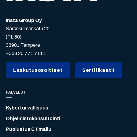
Insta Group Oy
Sarankulmankatu 20
(PL 80)
33901 Tampere
+358 20 771 7111
Laskutusosoitteet
Sertifikaatit
PALVELUT
Kyberturvallisuus
Ohjelmistokonsultointi
Puolustus & Ilmailu