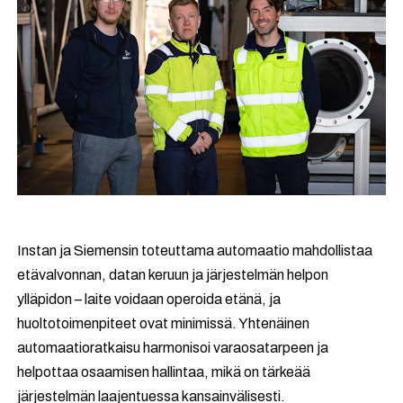
Instan ja Siemensin toteuttama automaatio mahdollistaa
etävalvonnan, datan keruun ja järjestelmän helpon
ylläpidon – laite voidaan operoida etänä, ja
huoltotoimenpiteet ovat minimissä. Yhtenäinen
automaatioratkaisu harmonisoi varaosatarpeen ja
helpottaa osaamisen hallintaa, mikä on tärkeää
järjestelmän laajentuessa kansainvälisesti.