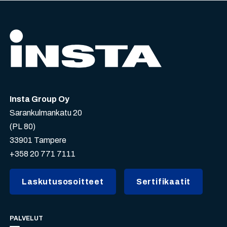
Insta Group Oy
Sarankulmankatu 20
(PL 80)
33901 Tampere
+358 20 771 7111
Laskutusosoitteet
Sertifikaatit
PALVELUT