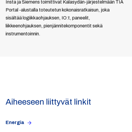
Insta ja Siemens toimittivat Kalasydän-järjestelmään TIA
Portal -alustalla toteutetun kokonaisratkaisun, joka
sisältää logiikkaohjauksen, IO:t, paneelit,
liikkeenohjauksen, pienjännitekomponentit sekä
instrumentoinnin.
Aiheeseen liittyvät linkit
Energia