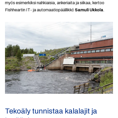
myös esimerkiksi nahkiaisia, ankeriaita ja siikaa, kertoo
Fishheartin IT- ja automaatiopäällikkö
Samuli Ukkola
.
Tekoäly tunnistaa kalalajit ja