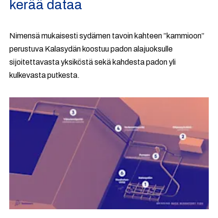
kerää dataa
Nimensä mukaisesti sydämen tavoin kahteen ”kammioon”
perustuva Kalasydän koostuu padon alajuoksulle
sijoitettavasta yksiköstä sekä kahdesta padon yli
kulkevasta putkesta.