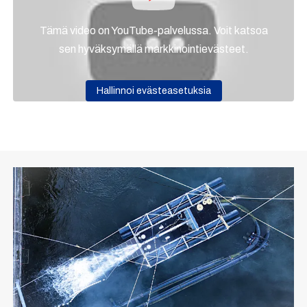
Tämä video on YouTube-palvelussa. Voit katsoa
sen hyväksymällä markkinointievästeet.
Hallinnoi evästeasetuksia