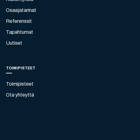
Osaajatarinat
Referenssit
Tapahtumat
Uutiset
TOIMIPISTEET
Toimipisteet
Ota yhteyttä