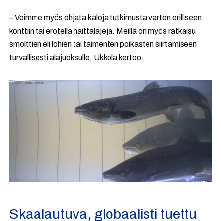
– Voimme myös ohjata kaloja tutkimusta varten erilliseen
konttiin tai erotella haittalajeja. Meillä on myös ratkaisu
smolttien eli lohien tai taimenten poikasten siirtämiseen
turvallisesti alajuoksulle, Ukkola kertoo.
Skaalautuva, globaalisti tuettu