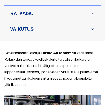
RATKAISU
VAIKUTUS
Rovaniemeläiskeksijä
Tarmo Aittaniemen
kehittämä
Kalasydän tarjoaa vaelluskaloille turvallisen kulkureitin
vesivoimalaitoksen ohi. Järjestelmä perustuu
lappoperiaatteeseen, jossa veden virtausta ja paine-eroa
hyödynnetään kalojen siirtämisessä padon alapuolelta
yläaltaaseen.