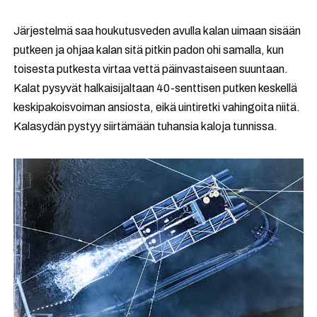
Järjestelmä saa houkutusveden avulla kalan uimaan sisään
putkeen ja ohjaa kalan sitä pitkin padon ohi samalla, kun
toisesta putkesta virtaa vettä päinvastaiseen suuntaan.
Kalat pysyvät halkaisijaltaan 40-senttisen putken keskellä
keskipakoisvoiman ansiosta, eikä uintiretki vahingoita niitä.
Kalasydän pystyy siirtämään tuhansia kaloja tunnissa.