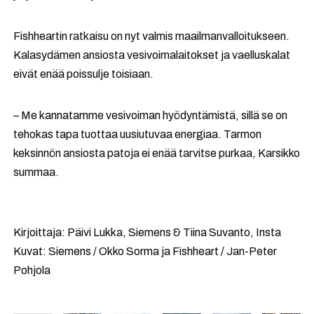
Fishheartin ratkaisu on nyt valmis maailmanvalloitukseen.
Kalasydämen ansiosta vesivoimalaitokset ja vaelluskalat
eivät enää poissulje toisiaan.
– Me kannatamme vesivoiman hyödyntämistä, sillä se on
tehokas tapa tuottaa uusiutuvaa energiaa. Tarmon
keksinnön ansiosta patoja ei enää tarvitse purkaa, Karsikko
summaa.
Kirjoittaja: Päivi Lukka, Siemens & Tiina Suvanto, Insta
Kuvat: Siemens / Okko Sorma ja Fishheart / Jan-Peter
Pohjola