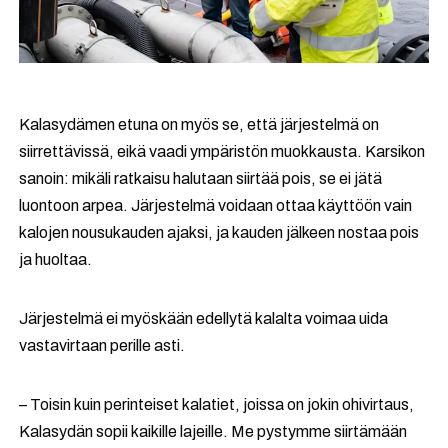
Kalasydämen etuna on myös se, että järjestelmä on
siirrettävissä, eikä vaadi ympäristön muokkausta. Karsikon
sanoin: mikäli ratkaisu halutaan siirtää pois, se ei jätä
luontoon arpea. Järjestelmä voidaan ottaa käyttöön vain
kalojen nousukauden ajaksi, ja kauden jälkeen nostaa pois
ja huoltaa.
Järjestelmä ei myöskään edellytä kalalta voimaa uida
vastavirtaan perille asti.
– Toisin kuin perinteiset kalatiet, joissa on jokin ohivirtaus,
Kalasydän sopii kaikille lajeille. Me pystymme siirtämään