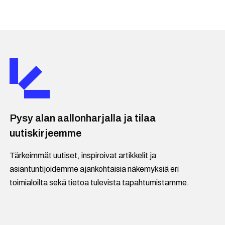
Pysy alan aallonharjalla ja tilaa
uutiskirjeemme
Tärkeimmät uutiset, inspiroivat artikkelit ja
asiantuntijoidemme ajankohtaisia näkemyksiä eri
toimialoilta sekä tietoa tulevista tapahtumistamme.