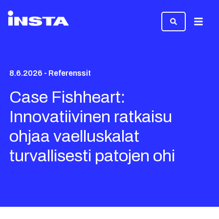
Valikk
8.6.2026 - Referenssit
Case Fishheart:
Innovatiivinen ratkaisu
ohjaa vaelluskalat
turvallisesti patojen ohi