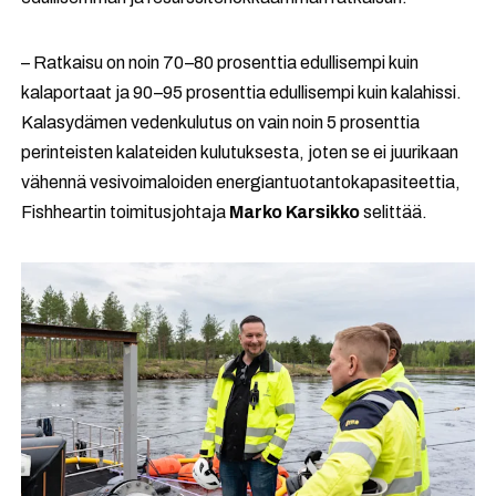
– Ratkaisu on noin 70–80 prosenttia edullisempi kuin
kalaportaat ja 90–95 prosenttia edullisempi kuin kalahissi.
Kalasydämen vedenkulutus on vain noin 5 prosenttia
perinteisten kalateiden kulutuksesta, joten se ei juurikaan
vähennä vesivoimaloiden energiantuotantokapasiteettia,
Fishheartin toimitusjohtaja
Marko Karsikko
selittää.