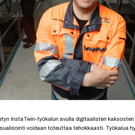
etyn InstaTwin-työkalun avulla digitaalisten kaksosten 
 visualisointi voidaan toteuttaa tehokkaasti. Työkalua