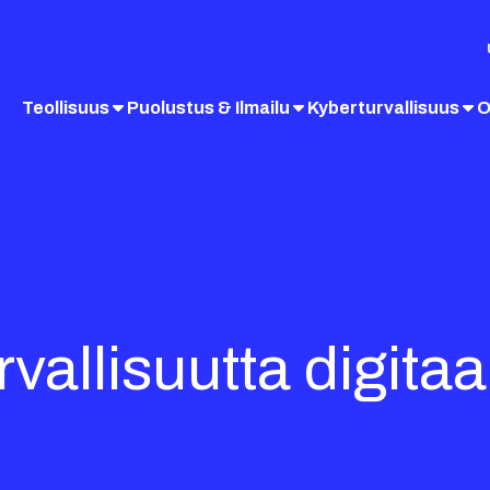
Teollisuus
Puolustus & Ilmailu
Kyberturvallisuus
O
vallisuutta digitaa