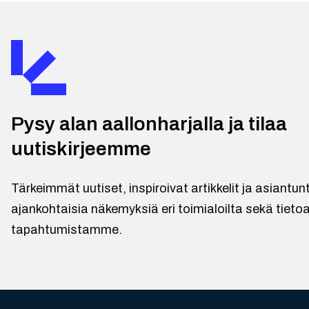
Pysy alan aallonharjalla ja tilaa
uutiskirjeemme
Tärkeimmät uutiset, inspiroivat artikkelit ja asiantu
ajankohtaisia näkemyksiä eri toimialoilta sekä tietoa
tapahtumistamme.