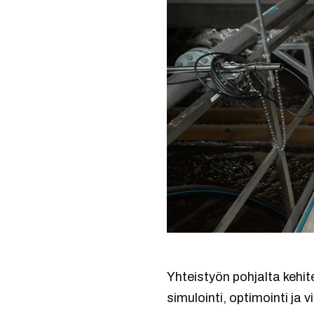
Yhteistyön pohjalta kehit
simulointi, optimointi ja