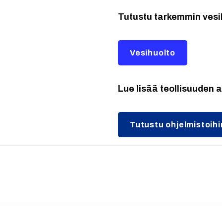
Tutustu tarkemmin vesi
Vesihuolto
Lue lisää teollisuuden 
Tutustu ohjelmistoi