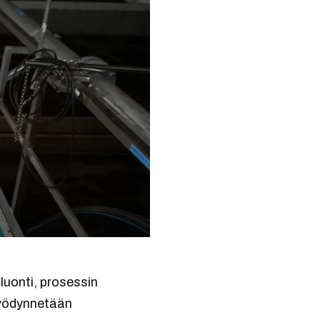
luonti, prosessin
 hyödynnetään