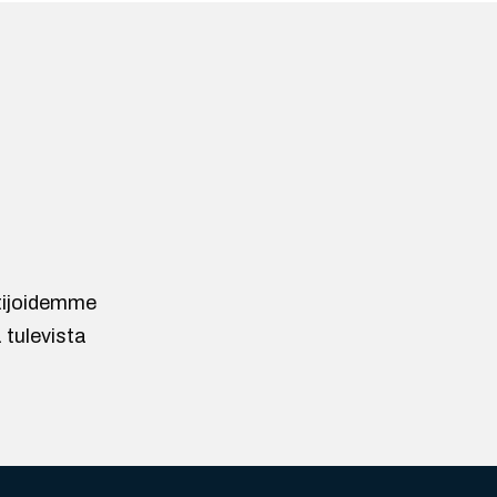
ntijoidemme
 tulevista