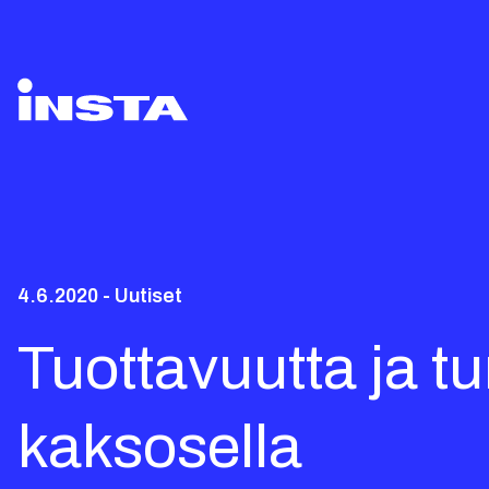
4.6.2020 - Uutiset
Tuottavuutta ja tur
kaksosella