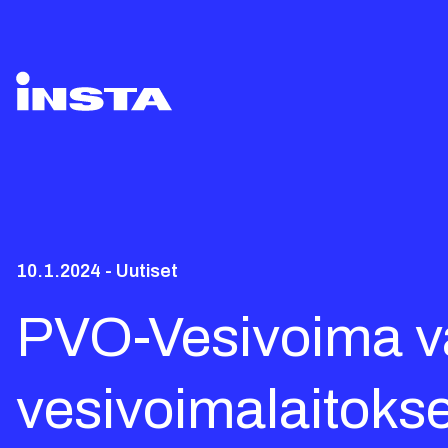
10.1.2024 - Uutiset
PVO-Vesivoima val
vesivoimalaitoks