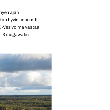
hyen ajan
taa hyvin nopeasti
VO-Vesivoima vastaa
van 3 megawatin