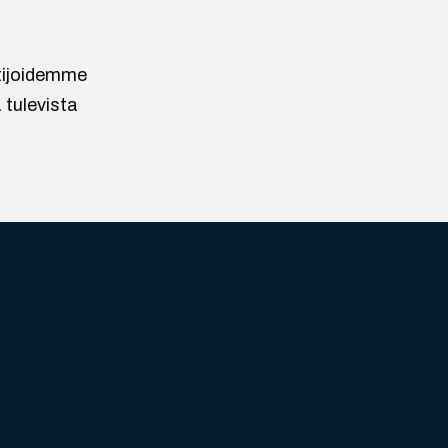
ntijoidemme
 tulevista