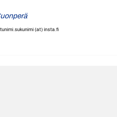
uonperä
tunimi.sukunimi (at) insta.fi