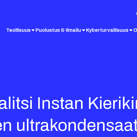
Teollisuus
Puolustus & Ilmailu
Kyberturvallisuus
O
itsi Instan Kieriki
en ultrakondensaat