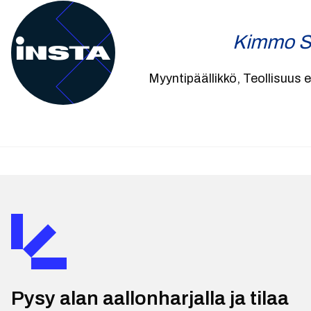
Kimmo S
Myyntipäällikkö, Teollisuus e
Pysy alan aallonharjalla ja tilaa