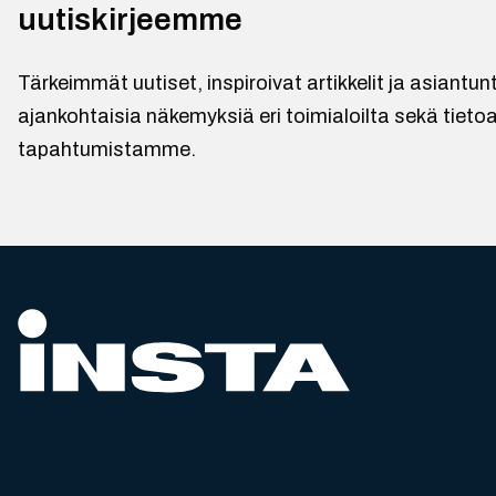
uutiskirjeemme
Tärkeimmät uutiset, inspiroivat artikkelit ja asiantu
ajankohtaisia näkemyksiä eri toimialoilta sekä tietoa
tapahtumistamme.