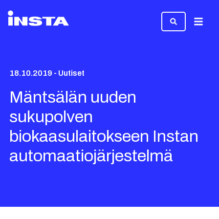
Valikk
18.10.2019 - Uutiset
Mäntsälän uuden
sukupolven
biokaasulaitokseen Instan
automaatiojärjestelmä