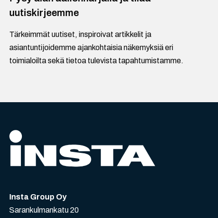
uutiskirjeemme
Tärkeimmät uutiset, inspiroivat artikkelit ja
asiantuntijoidemme ajankohtaisia näkemyksiä eri
toimialoilta sekä tietoa tulevista tapahtumistamme.
Insta Group Oy
Sarankulmankatu 20