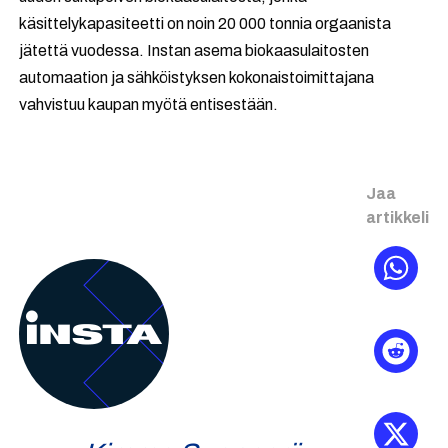
käsittelykapasiteetti on noin 20 000 tonnia orgaanista
jätettä vuodessa. Instan asema biokaasulaitosten
automaation ja sähköistyksen kokonaistoimittajana
vahvistuu kaupan myötä entisestään.
Jaa
artikkeli