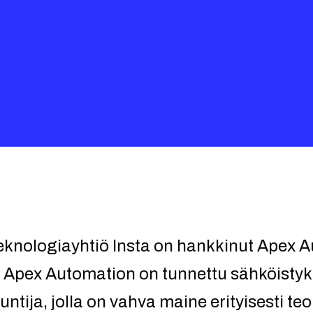
eknologiayhtiö Insta on hankkinut Apex 
 Apex Automation on tunnettu sähköistyk
ntija, jolla on vahva maine erityisesti te