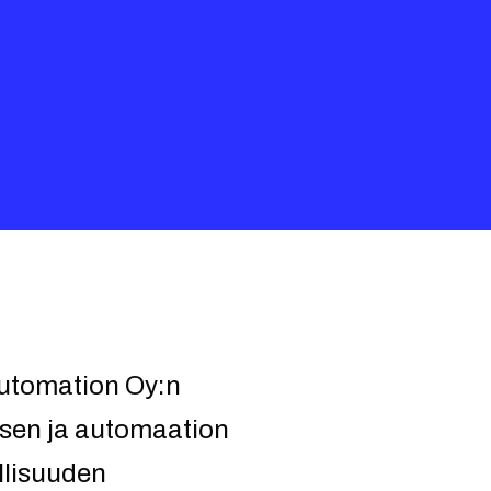
Automation Oy:n
sen ja automaation
ollisuuden