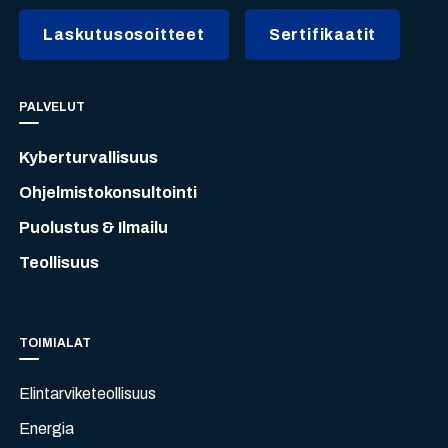
Laskutusosoitteet
Sertifikaatit
PALVELUT
Kyberturvallisuus
Ohjelmistokonsultointi
Puolustus & Ilmailu
Teollisuus
TOIMIALAT
Elintarviketeollisuus
Energia