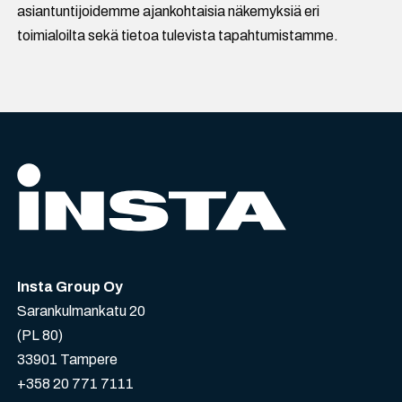
asiantuntijoidemme ajankohtaisia näkemyksiä eri
toimialoilta sekä tietoa tulevista tapahtumistamme.
Insta Group Oy
Sarankulmankatu 20
(PL 80)
33901 Tampere
+358 20 771 7111