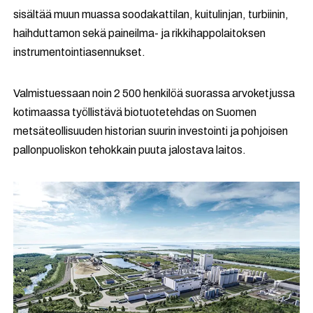
sisältää muun muassa soodakattilan, kuitulinjan, turbiinin,
haihduttamon sekä paineilma- ja rikkihappolaitoksen
instrumentointiasennukset.
Valmistuessaan noin 2 500 henkilöä suorassa arvoketjussa
kotimaassa työllistävä biotuotetehdas on Suomen
metsäteollisuuden historian suurin investointi ja pohjoisen
pallonpuoliskon tehokkain puuta jalostava laitos.