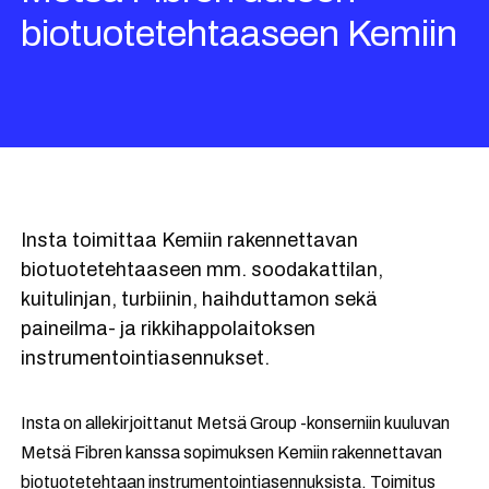
biotuotetehtaaseen Kemiin
Insta toimittaa Kemiin rakennettavan
biotuotetehtaaseen mm. soodakattilan,
kuitulinjan, turbiinin, haihduttamon sekä
paineilma- ja rikkihappolaitoksen
instrumentointiasennukset.
Insta on allekirjoittanut Metsä Group -konserniin kuuluvan
Metsä Fibren kanssa sopimuksen Kemiin rakennettavan
biotuotetehtaan instrumentointiasennuksista. Toimitus