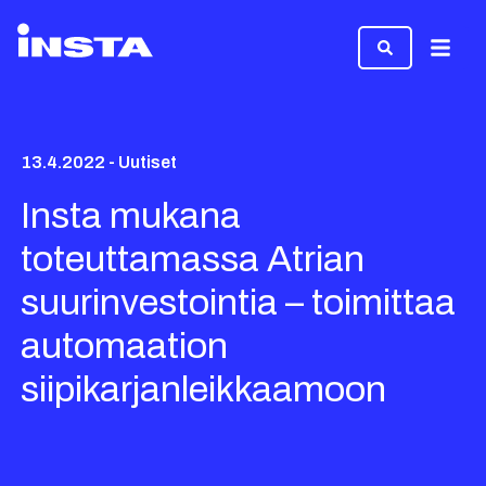
Valikk
13.4.2022 - Uutiset
Insta mukana
toteuttamassa Atrian
suurinvestointia – toimittaa
automaation
siipikarjanleikkaamoon