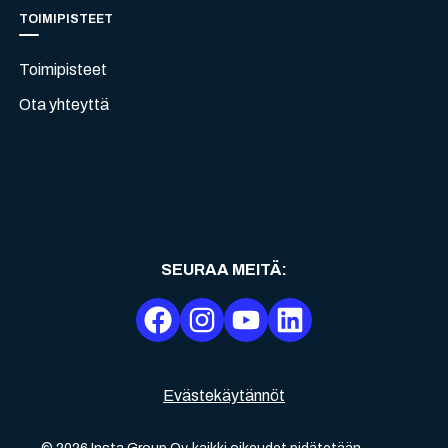
TOIMIPISTEET
Toimipisteet
Ota yhteyttä
SEURAA MEITÄ
:
Evästekäytännöt