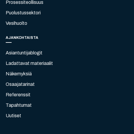
Prosessiteollisuus
Puolustussektori
Vesihuolto
AJANKOHTAISTA
Asiantuntijablogit
Ladattavat materiaalit
Näkemyksiä
Osaajatarinat
Referenssit
Tapahtumat
Uutiset