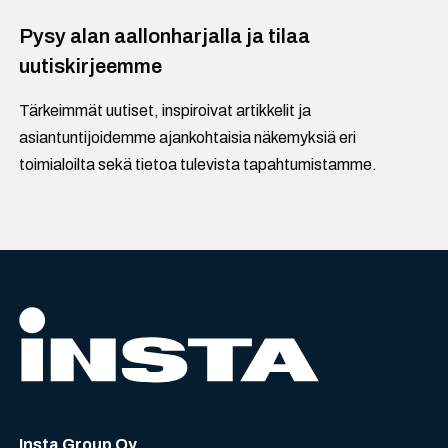
Pysy alan aallonharjalla ja tilaa
uutiskirjeemme
Tärkeimmät uutiset, inspiroivat artikkelit ja
asiantuntijoidemme ajankohtaisia näkemyksiä eri
toimialoilta sekä tietoa tulevista tapahtumistamme.
Insta Group Oy