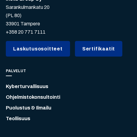
Sarankulmankatu 20
(PL 80)
33901 Tampere
+358 20 771 7111
Laskutusosoitteet
Sertifikaatit
PALVELUT
Kyberturvallisuus
Ohjelmistokonsultointi
Puolustus & Ilmailu
Teollisuus