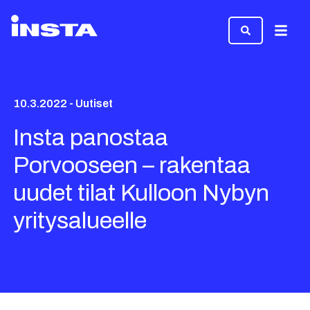
Valikk
10.3.2022 - Uutiset
Insta panostaa
Porvooseen – rakentaa
uudet tilat Kulloon Nybyn
yritysalueelle