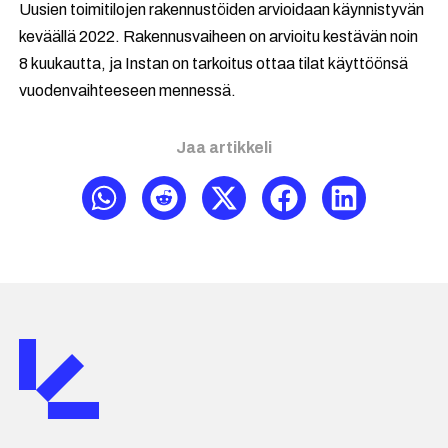
Uusien toimitilojen rakennustöiden arvioidaan käynnistyvän
keväällä 2022. Rakennusvaiheen on arvioitu kestävän noin
8 kuukautta, ja Instan on tarkoitus ottaa tilat käyttöönsä
vuodenvaihteeseen mennessä.
Jaa artikkeli