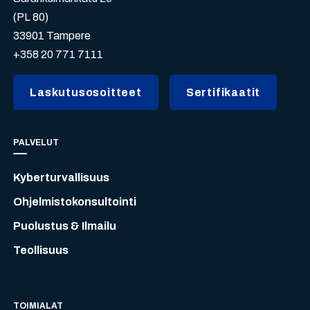
(PL 80)
33901 Tampere
+358 20 771 7111
Laskutusosoitteet
Sertifikaatit
PALVELUT
Kyberturvallisuus
Ohjelmistokonsultointi
Puolustus & Ilmailu
Teollisuus
TOIMIALAT