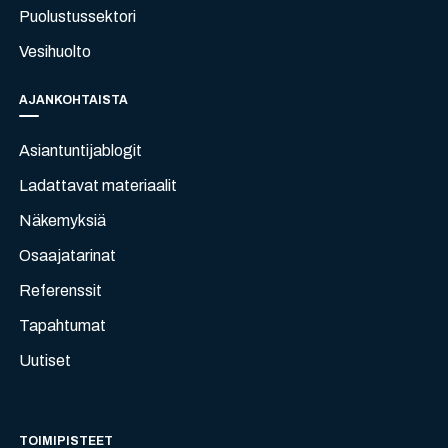
Puolustussektori
Vesihuolto
AJANKOHTAISTA
Asiantuntijablogit
Ladattavat materiaalit
Näkemyksiä
Osaajatarinat
Referenssit
Tapahtumat
Uutiset
TOIMIPISTEET