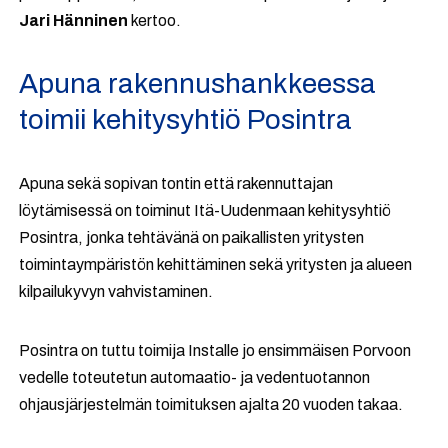
Jari Hänninen
kertoo.
Apuna rakennushankkeessa
toimii kehitysyhtiö Posintra
Apuna sekä sopivan tontin että rakennuttajan
löytämisessä on toiminut Itä-Uudenmaan kehitysyhtiö
Posintra, jonka tehtävänä on paikallisten yritysten
toimintaympäristön kehittäminen sekä yritysten ja alueen
kilpailukyvyn vahvistaminen.
Posintra on tuttu toimija Installe jo ensimmäisen Porvoon
vedelle toteutetun automaatio- ja vedentuotannon
ohjausjärjestelmän toimituksen ajalta 20 vuoden takaa.