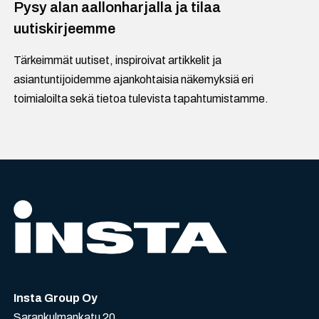
Pysy alan aallonharjalla ja tilaa
uutiskirjeemme
Tärkeimmät uutiset, inspiroivat artikkelit ja
asiantuntijoidemme ajankohtaisia näkemyksiä eri
toimialoilta sekä tietoa tulevista tapahtumistamme.
Insta Group Oy
Sarankulmankatu 20