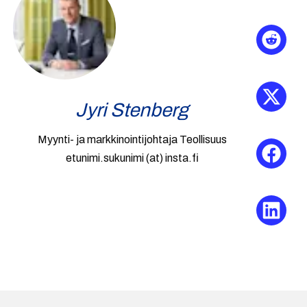
Jyri Stenberg
Myynti- ja markkinointijohtaja Teollisuus
etunimi.sukunimi (at) insta.fi