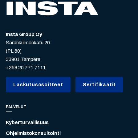
Insta Group Oy
Sarankulmankatu 20
(PL 80)
33901 Tampere
+358 20 771 7111
Laskutusosoitteet
Sertifikaatit
PALVELUT
Kyberturvallisuus
Ohjelmistokonsultointi