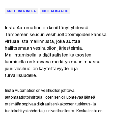
KRIITTINEN INFRA
DIGITALISAATIO
Insta Automation on kehittänyt yhdessä
Tampereen seudun vesihuoltotoimijoiden kanssa
virtuaalista mallinnusta, joka auttaa
hallitsemaan vesihuollon järjestelmiä.
Mallintamisella ja digitaalisten kaksosten
luomisella on kasvava merkitys muun muassa
juuri vesihuollon käytettävyydelle ja
turvallisuudelle.
Insta Automation on vesihuollon johtava
automaatiotoimittaja, joten sen oli luontevaa lähteä
etsimään sopivaa digitaalisen kaksosen tutkimus- ja
tuotekehityskohdetta juuri vesihuollosta. Koska Insta on