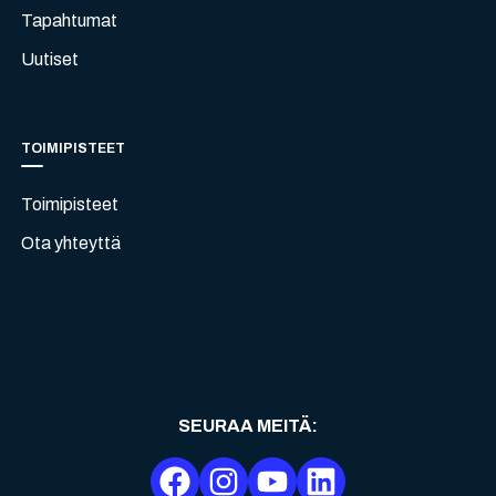
Tapahtumat
Uutiset
TOIMIPISTEET
Toimipisteet
Ota yhteyttä
SEURAA MEITÄ
: