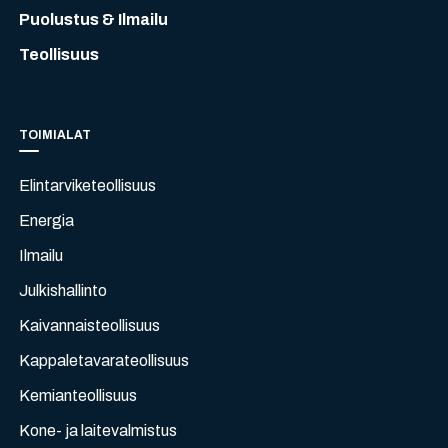
Puolustus & Ilmailu
Teollisuus
TOIMIALAT
Elintarviketeollisuus
Energia
Ilmailu
Julkishallinto
Kaivannaisteollisuus
Kappaletavarateollisuus
Kemianteollisuus
Kone- ja laitevalmistus