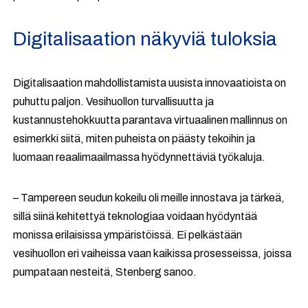
Digitalisaation näkyviä tuloksia
Digitalisaation mahdollistamista uusista innovaatioista on
puhuttu paljon. Vesihuollon turvallisuutta ja
kustannustehokkuutta parantava virtuaalinen mallinnus on
esimerkki siitä, miten puheista on päästy tekoihin ja
luomaan reaalimaailmassa hyödynnettäviä työkaluja.
– Tampereen seudun kokeilu oli meille innostava ja tärkeä,
sillä siinä kehitettyä teknologiaa voidaan hyödyntää
monissa erilaisissa ympäristöissä. Ei pelkästään
vesihuollon eri vaiheissa vaan kaikissa prosesseissa, joissa
pumpataan nesteitä, Stenberg sanoo.