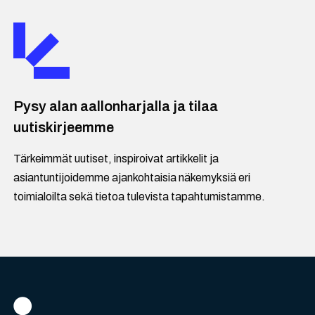
Pysy alan aallonharjalla ja tilaa
uutiskirjeemme
Tärkeimmät uutiset, inspiroivat artikkelit ja
asiantuntijoidemme ajankohtaisia näkemyksiä eri
toimialoilta sekä tietoa tulevista tapahtumistamme.