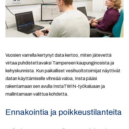
Vuosien varrella kertynyt data kertoo, miten jätevettä
virtaa puhdistettavaksi Tampereen kaupunginosista ja
kehyskunnista. Kun paikalliset vesihuoltotoimijat näyttivät
datan käyttämiselle vihreää valoa, Insta pääsi
rakentamaan sen avulla InstaTWIN-työkaluaan ja
mallintamaan valittua kohdetta.
Ennakointia ja poikkeustilanteita