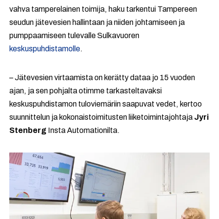
vahva tamperelainen toimija, haku tarkentui Tampereen
seudun jätevesien hallintaan ja niiden johtamiseen ja
pumppaamiseen tulevalle Sulkavuoren
keskuspuhdistamolle
.
– Jätevesien virtaamista on kerätty dataa jo 15 vuoden
ajan, ja sen pohjalta otimme tarkasteltavaksi
keskuspuhdistamon tuloviemäriin saapuvat vedet, kertoo
suunnittelun ja kokonaistoimitusten liiketoimintajohtaja
Jyri
Stenberg
Insta Automationilta.