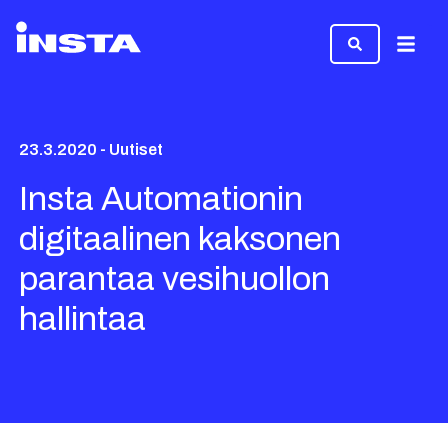
Valikk
23.3.2020 - Uutiset
Insta Automationin
digitaalinen kaksonen
parantaa vesihuollon
hallintaa