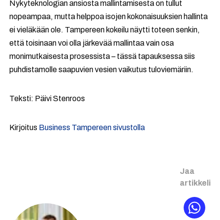
Nykyteknologian ansiosta mallintamisesta on tullut
nopeampaa, mutta helppoa isojen kokonaisuuksien hallinta
ei vieläkään ole. Tampereen kokeilu näytti toteen senkin,
että toisinaan voi olla järkevää mallintaa vain osa
monimutkaisesta prosessista – tässä tapauksessa siis
puhdistamolle saapuvien vesien vaikutus tuloviemäriin.
Teksti: Päivi Stenroos
Kirjoitus
Business Tampereen sivustolla
Jaa
artikkeli