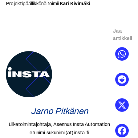
Projektipäällikkönä toimii
Kari Kivimäki
.
Jaa
artikkeli
Jarno Pitkänen
Liiketoimintajohtaja, Asennus Insta Automation
etunimi.sukunimi (at) insta.fi