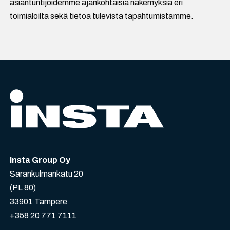
asiantuntijoidemme ajankohtaisia näkemyksiä eri
toimialoilta sekä tietoa tulevista tapahtumistamme.
Insta Group Oy
Sarankulmankatu 20
(PL 80)
33901 Tampere
+358 20 771 7111