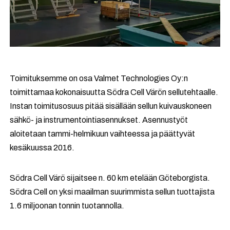
Toimituksemme on osa Valmet Technologies Oy:n
toimittamaa kokonaisuutta Södra Cell Värön sellutehtaalle.
Instan toimitusosuus pitää sisällään sellun kuivauskoneen
sähkö- ja instrumentointiasennukset. Asennustyöt
aloitetaan tammi-helmikuun vaihteessa ja päättyvät
kesäkuussa 2016.
Södra Cell Värö sijaitsee n. 60 km etelään Göteborgista.
Södra Cell on yksi maailman suurimmista sellun tuottajista
1.6 miljoonan tonnin tuotannolla.