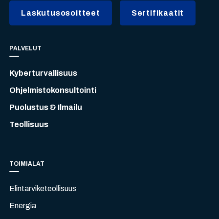
Laskutusosoitteet
Sertifikaatit
PALVELUT
Kyberturvallisuus
Ohjelmistokonsultointi
Puolustus & Ilmailu
Teollisuus
TOIMIALAT
Elintarviketeollisuus
Energia