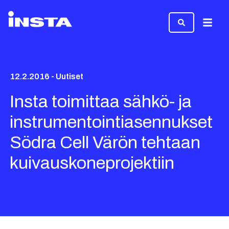
Valikk
12.2.2016 - Uutiset
Insta toimittaa sähkö- ja
instrumentointiasennukset
Södra Cell Värön tehtaan
kuivauskoneprojektiin