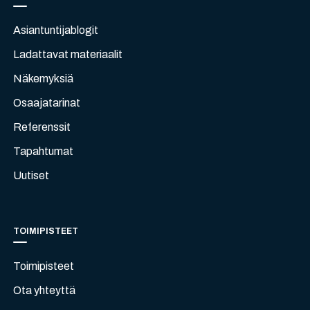
Asiantuntijablogit
Ladattavat materiaalit
Näkemyksiä
Osaajatarinat
Referenssit
Tapahtumat
Uutiset
TOIMIPISTEET
Toimipisteet
Ota yhteyttä