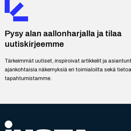
Pysy alan aallonharjalla ja tilaa
uutiskirjeemme
Tärkeimmät uutiset, inspiroivat artikkelit ja asiantu
ajankohtaisia näkemyksiä eri toimialoilta sekä tietoa
tapahtumistamme.