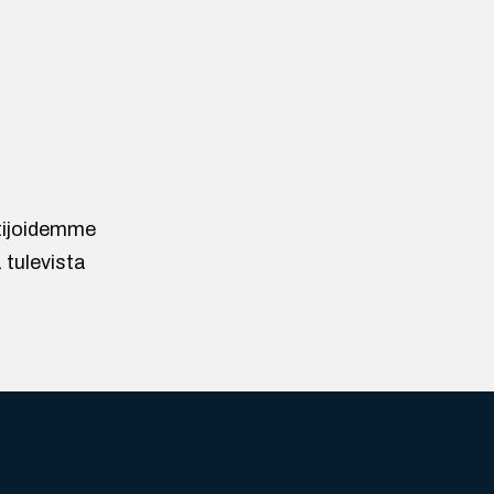
ntijoidemme
 tulevista