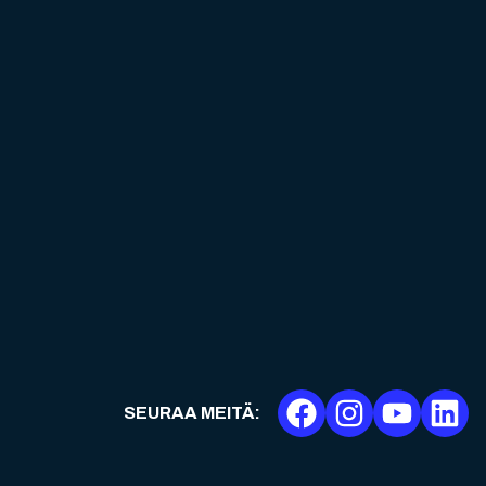
SEURAA MEITÄ
: