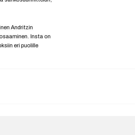
nen Andritzin
 osaaminen. Insta on
siin eri puolille