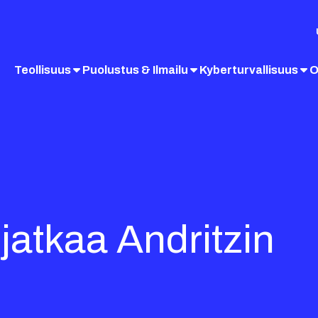
Teollisuus
Puolustus & Ilmailu
Kyberturvallisuus
O
jatkaa Andritzin