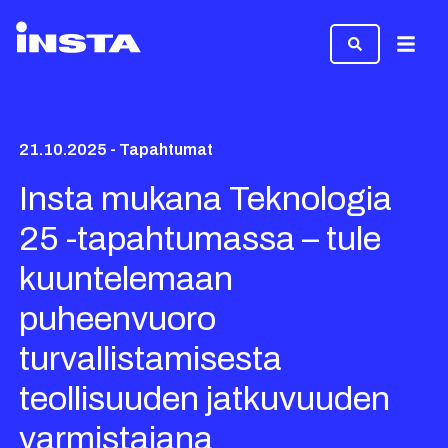
Valikk
21.10.2025 - Tapahtumat
Insta mukana Teknologia
25 -tapahtumassa – tule
kuuntelemaan
puheenvuoro
turvallistamisesta
teollisuuden jatkuvuuden
varmistajana