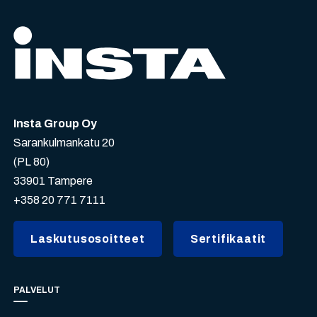
Insta Group Oy
Sarankulmankatu 20
(PL 80)
33901 Tampere
+358 20 771 7111
Laskutusosoitteet
Sertifikaatit
PALVELUT