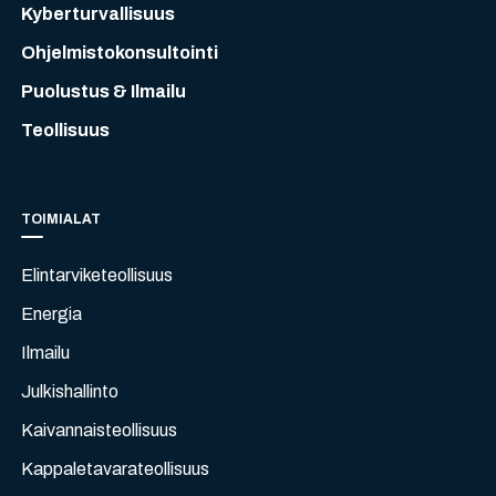
Kyberturvallisuus
Ohjelmistokonsultointi
Puolustus & Ilmailu
Teollisuus
TOIMIALAT
Elintarviketeollisuus
Energia
Ilmailu
Julkishallinto
Kaivannaisteollisuus
Kappaletavarateollisuus