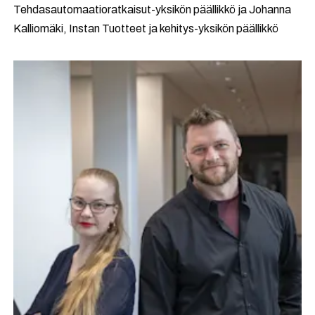
Tehdasautomaatioratkaisut-yksikön päällikkö ja Johanna
Kalliomäki, Instan Tuotteet ja kehitys-yksikön päällikkö