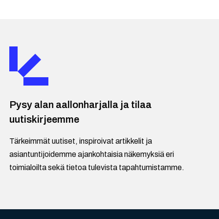
Pysy alan aallonharjalla ja tilaa
uutiskirjeemme
Tärkeimmät uutiset, inspiroivat artikkelit ja
asiantuntijoidemme ajankohtaisia näkemyksiä eri
toimialoilta sekä tietoa tulevista tapahtumistamme.