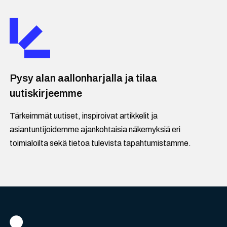
Pysy alan aallonharjalla ja tilaa
uutiskirjeemme
Tärkeimmät uutiset, inspiroivat artikkelit ja
asiantuntijoidemme ajankohtaisia näkemyksiä eri
toimialoilta sekä tietoa tulevista tapahtumistamme.