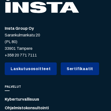
Insta Group Oy
Sarankulmankatu 20
(PL 80)
33901 Tampere
+358 20 771 7111
Laskutusosoitteet
Sertifikaatit
PALVELUT
Kyberturvallisuus
Ohjelmistokonsultointi