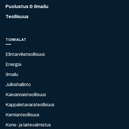
Puolustus & Ilmailu
Teollisuus
TOIMIALAT
Elintarviketeollisuus
Energia
Ilmailu
Julkishallinto
Kaivannaisteollisuus
Kappaletavarateollisuus
Kemianteollisuus
Kone- ja laitevalmistus