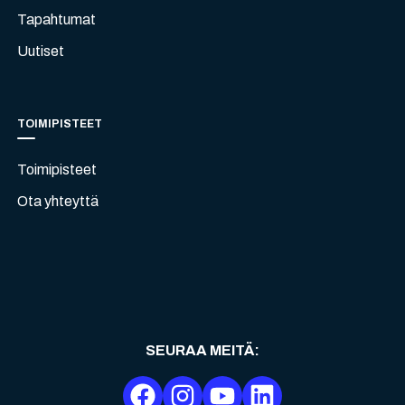
Tapahtumat
Uutiset
TOIMIPISTEET
Toimipisteet
Ota yhteyttä
SEURAA MEITÄ
: