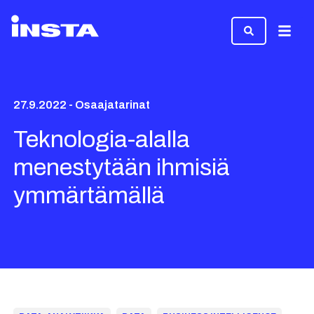
Valikk
27.9.2022 - Osaajatarinat
Teknologia-alalla
menestytään ihmisiä
ymmärtämällä