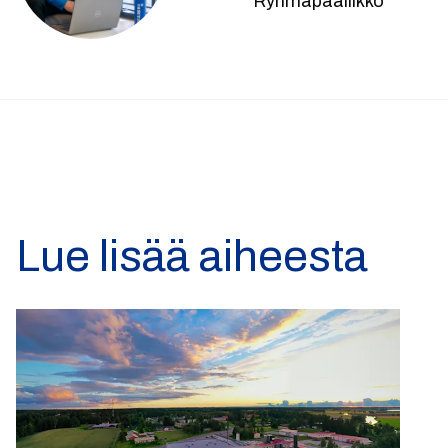
Ryhmäpäällikkö
Lue lisää aiheesta