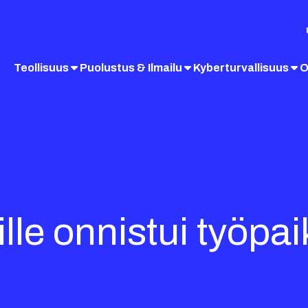
Teollisuus
Puolustus & Ilmailu
Kyberturvallisuus
O
lle onnistui työpa