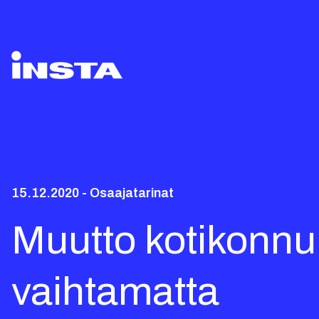
15.12.2020 - Osaajatarinat
Muutto kotikonnui
vaihtamatta