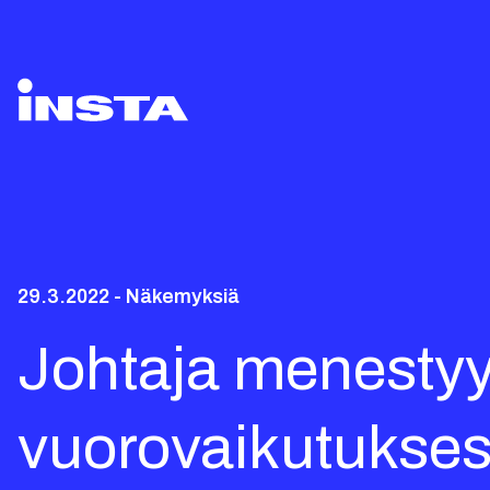
29.3.2022 - Näkemyksiä
Johtaja menestyy
vuorovaikutukse