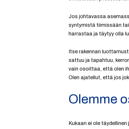
Jos johtavassa asemassa
syntymistä tiimissään tai
harrastaa ja täytyy olla 
Itse rakennan luottamusta
sattuu ja tapahtuu, kerro
vain osoittaa, että olen 
Olen ajatellut, että jos 
Olemme os
Kukaan ei ole täydellinen