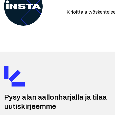
Kirjoittaja työskentel
Pysy alan aallonharjalla ja tilaa
uutiskirjeemme