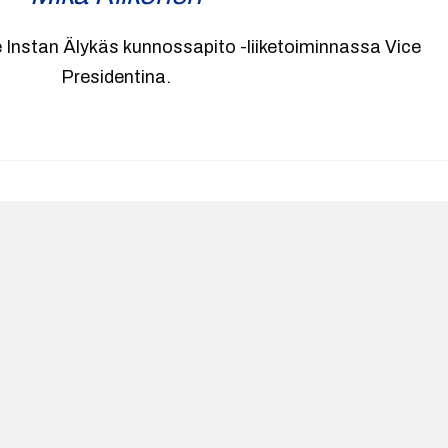
ee Instan Älykäs kunnossapito -liiketoiminnassa Vice
Presidentina.