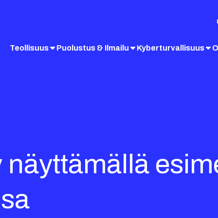
Teollisuus
Puolustus & Ilmailu
Kyberturvallisuus
O
 näyttämällä esim
ssa