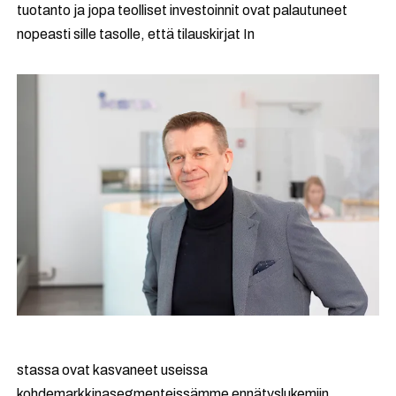
tuotanto ja jopa teolliset investoinnit ovat palautuneet
nopeasti sille tasolle, että tilauskirjat In
stassa ovat kasvaneet useissa
kohdemarkkinasegmenteissämme ennätyslukemiin.