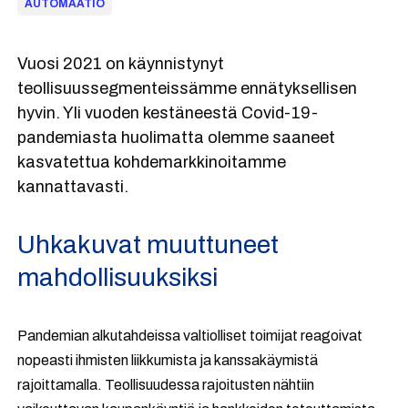
AUTOMAATIO
Vuosi 2021 on käynnistynyt
teollisuussegmenteissämme ennätyksellisen
hyvin. Yli vuoden kestäneestä Covid-19-
pandemiasta huolimatta olemme saaneet
kasvatettua kohdemarkkinoitamme
kannattavasti.
Uhkakuvat muuttuneet
mahdollisuuksiksi
Pandemian alkutahdeissa valtiolliset toimijat reagoivat
nopeasti ihmisten liikkumista ja kanssakäymistä
rajoittamalla. Teollisuudessa rajoitusten nähtiin