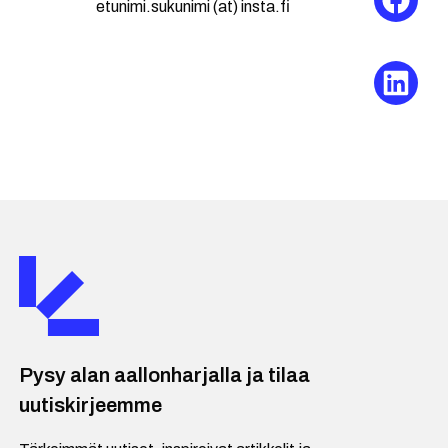
etunimi.sukunimi (at) insta.fi
Pysy alan aallonharjalla ja tilaa
uutiskirjeemme