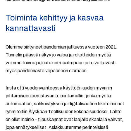
Toiminta kehittyy ja kasvaa
kannattavasti
Olemme siirtyneet pandemian jatkuessa vuoteen 2021.
Tunnelin päässä näkyy jo valoa ja rokotteiden myötä
voimme toivoa paluuta normaalimpaan ja toivottavasti
myös pandemiasta vapaaseen elämään.
Insta otti vuodenvaihteessa käyttöön uuden myynnin
johtamiseen perustuvan toimintamallin, jonka myötä
automaation, sähköistyksen ja digitalisaation liiketoiminnot
ryhmiteltiin Älykkään Teollisuuden kokonaisuudeksi. Lähtö
on ollut mainio – tilauskannat ovat laajalla skaalalla vahvat,
jopa ennätykselliset. Asiakkuutemme perinteisissä