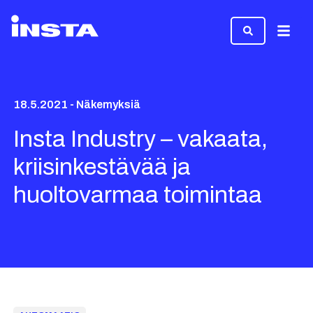
Valikk
18.5.2021 - Näkemyksiä
Insta Industry – vakaata,
kriisinkestävää ja
huoltovarmaa toimintaa