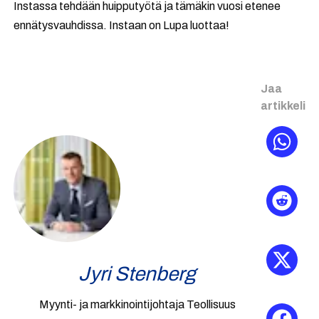
Instassa tehdään huipputyötä ja tämäkin vuosi etenee
ennätysvauhdissa. Instaan on Lupa luottaa!
Jaa
artikkeli
Jyri Stenberg
Myynti- ja markkinointijohtaja Teollisuus