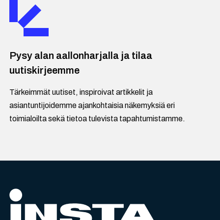
Pysy alan aallonharjalla ja tilaa
uutiskirjeemme
Tärkeimmät uutiset, inspiroivat artikkelit ja
asiantuntijoidemme ajankohtaisia näkemyksiä eri
toimialoilta sekä tietoa tulevista tapahtumistamme.