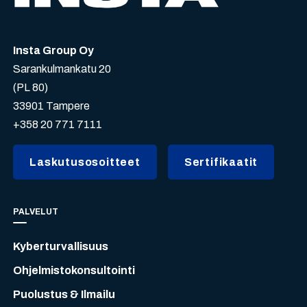
Insta Group Oy
Sarankulmankatu 20
(PL 80)
33901 Tampere
+358 20 771 7111
Laskutusosoitteet
Sertifikaatit
PALVELUT
Kyberturvallisuus
Ohjelmistokonsultointi
Puolustus & Ilmailu