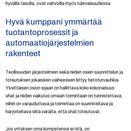
hyvällä tasolla, ovat vahvoilla myös tulevaisuudessa.
Hyvä kumppani ymmärtää
tuotantoprosessit ja
automaatiojärjestelmien
rakenteet
Teollisuuden järjestelmien sekä niiden osien suunnittelun ja
toteutuksen jokaiseen vaiheeseen liittyy tietoturvauhkia.
Yksittäisen osion sijaan on hallittava koko kokonaisuus:
uhat ja niiden vaikutus omaan toimintaan on tunnistettava,
niihin on varauduttava ja toimintaa on suunniteltava ja
harjoiteltava siltä varalta, että uhat toteutuvat.
Jos yrityksen oma kompetenssi ei riitä, on