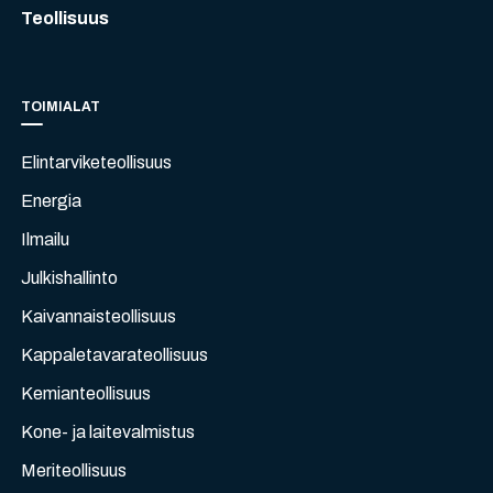
Teollisuus
TOIMIALAT
Elintarviketeollisuus
Energia
Ilmailu
Julkishallinto
Kaivannaisteollisuus
Kappaletavarateollisuus
Kemianteollisuus
Kone- ja laitevalmistus
Meriteollisuus