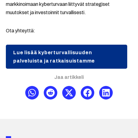
markkinoimaan kyberturvaan liittyvät strategiset
muutokset ja investoinnit turvallisesti.
Ota yhteyttä:
Lue lisää kyberturvallisuuden
palveluista ja ratkaisuistamme
Jaa artikkeli