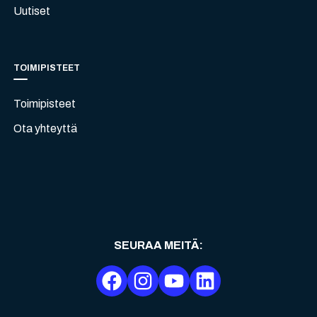
Uutiset
TOIMIPISTEET
Toimipisteet
Ota yhteyttä
SEURAA MEITÄ
: