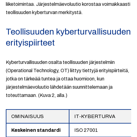
liiketoimintaa. Järjestelmäevoluutio korostaa voimakkaasti
teollisuuden kyberturvan merkitystä.
Teollisuuden kyberturvallisuuden
erityispiirteet
Kyberturvallisuuden osalta teollisuuden järjestelmiin
(Operational Technology, OT) liittyy tiettyjä erityispiirteitä,
jotka on tärkeää tuntea ja ottaa huomioon, kun
järjestelmäevoluutio lähdetään suunnittelemaan ja
toteuttamaan. (Kuva 2, alla.)
OMINAISUUS
IT-KYBERTURVA
Keskeinen standardi
ISO 27001