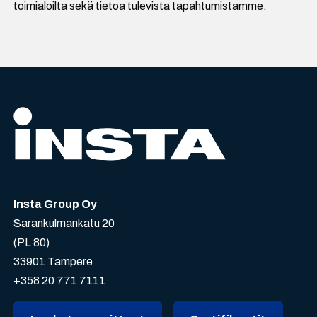
toimialoilta sekä tietoa tulevista tapahtumistamme.
Insta Group Oy
Sarankulmankatu 20
(PL 80)
33901 Tampere
+358 20 771 7111