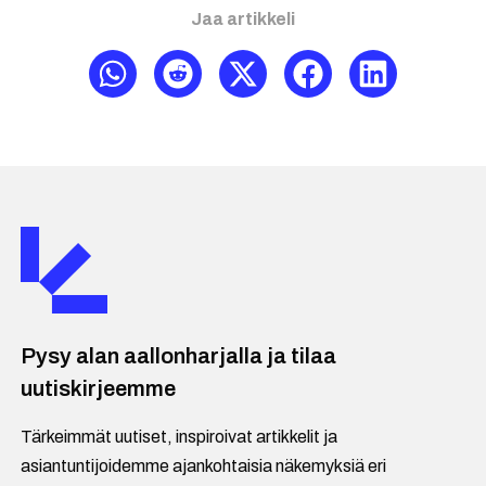
Jaa artikkeli
Pysy alan aallonharjalla ja tilaa
uutiskirjeemme
Tärkeimmät uutiset, inspiroivat artikkelit ja
asiantuntijoidemme ajankohtaisia näkemyksiä eri