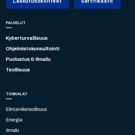
Laskutusosoitteet
Sertifikaatit
PALVELUT
Kyberturvallisuus
Ohjelmistokonsultointi
Puolustus & Ilmailu
Teollisuus
TOIMIALAT
Elintarviketeollisuus
Energia
Ilmailu