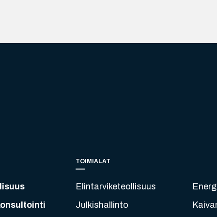
TOIMIALAT
lisuus
Elintarviketeollisuus
Energ
onsultointi
Julkishallinto
Kaiva