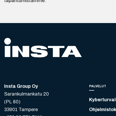
tapahtumistamme.
Insta Group Oy
PALVELUT
Sarankulmankatu 20
Kyberturval
(PL 80)
33901 Tampere
Ohjelmistok