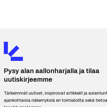
Pysy alan aallonharjalla ja tilaa
uutiskirjeemme
Tärkeimmät uutiset, inspiroivat artikkelit ja asiantu
ajankohtaisia näkemyksiä eri toimialoilta sekä tietoa