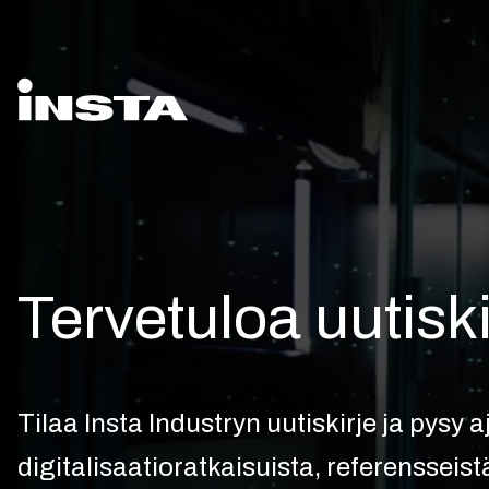
Tervetuloa uutisk
Tilaa Insta Industryn uutiskirje ja pysy 
digitalisaatioratkaisuista, referensseis