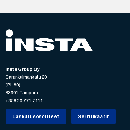
Insta Group Oy
Sarankulmankatu 20
(PL 80)
33901 Tampere
+358 20 771 7111
Laskutusosoitteet
Sertifikaatit