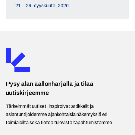
21. - 24. syyskuuta, 2026
Pysy alan aallonharjalla ja tilaa
uutiskirjeemme
Tärkeimmät uutiset, inspiroivat artikkelit ja
asiantuntijoidemme ajankohtaisia näkemyksiä eri
toimialoilta sekä tietoa tulevista tapahtumistamme.