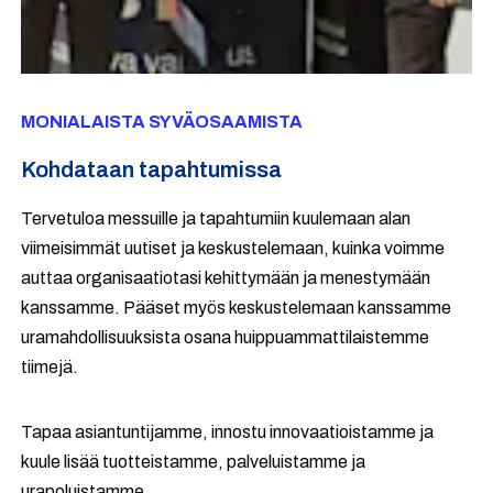
MONIALAISTA SYVÄOSAAMISTA
Kohdataan tapahtumissa
Tervetuloa messuille ja tapahtumiin kuulemaan alan
viimeisimmät uutiset ja keskustelemaan, kuinka voimme
auttaa organisaatiotasi kehittymään ja menestymään
kanssamme. Pääset myös keskustelemaan kanssamme
uramahdollisuuksista osana huippuammattilaistemme
tiimejä.
Tapaa asiantuntijamme, innostu innovaatioistamme ja
kuule lisää tuotteistamme, palveluistamme ja
urapoluistamme.