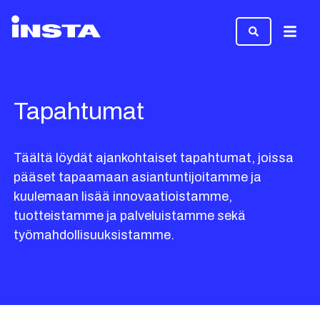
Valikk
Tapahtumat
Täältä löydät ajankohtaiset tapahtumat, joissa
pääset tapaamaan asiantuntijoitamme ja
kuulemaan lisää innovaatioistamme,
tuotteistamme ja palveluistamme sekä
työmahdollisuuksistamme.