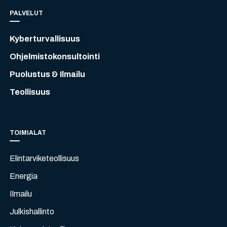
PALVELUT
Kyberturvallisuus
Ohjelmistokonsultointi
Puolustus & Ilmailu
Teollisuus
TOIMIALAT
Elintarviketeollisuus
Energia
Ilmailu
Julkishallinto