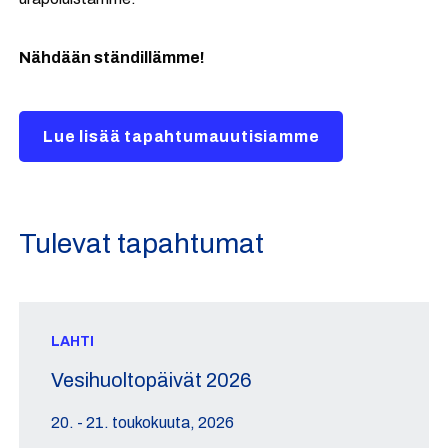
Nähdään ständillämme!
Lue lisää tapahtumauutisiamme
Tulevat tapahtumat
LAHTI
Vesihuoltopäivät 2026
20. - 21. toukokuuta, 2026