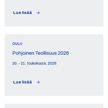
Lue lisää
OULU
Pohjoinen Teollisuus 2026
20. - 21. toukokuuta, 2026
Lue lisää