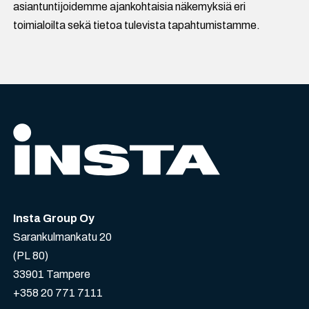
asiantuntijoidemme ajankohtaisia näkemyksiä eri
toimialoilta sekä tietoa tulevista tapahtumistamme.
Insta Group Oy
Sarankulmankatu 20
(PL 80)
33901 Tampere
+358 20 771 7111