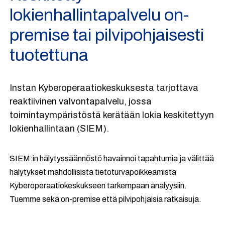
lokienhallintapalvelu on-
premise tai pilvipohjaisesti
tuotettuna
Instan Kyberoperaatiokeskuksesta tarjottava
reaktiivinen valvontapalvelu, jossa
toimintaympäristöstä kerätään lokia keskitettyyn
lokienhallintaan (SIEM).
SIEM:in hälytyssäännöstö havainnoi tapahtumia ja välittää
hälytykset mahdollisista tietoturvapoikkeamista
Kyberoperaatiokeskukseen tarkempaan analyysiin.
Tuemme sekä on-premise että pilvipohjaisia ratkaisuja.