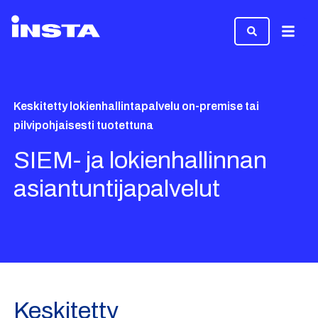
Valikk
Keskitetty lokienhallintapalvelu on-premise tai
pilvipohjaisesti tuotettuna
SIEM- ja lokienhallinnan
asiantuntijapalvelut
Keskitetty