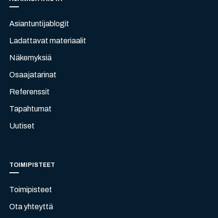
Asiantuntijablogit
Ladattavat materiaalit
Näkemyksiä
Osaajatarinat
Referenssit
Tapahtumat
Uutiset
TOIMIPISTEET
Toimipisteet
Ota yhteyttä