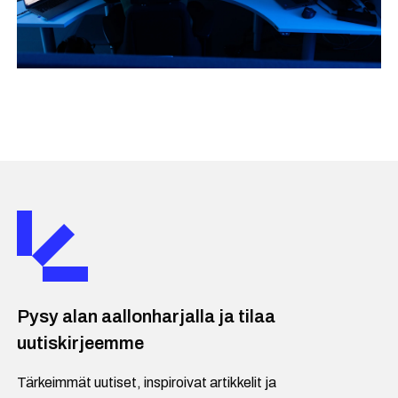
Pysy alan aallonharjalla ja tilaa
uutiskirjeemme
Tärkeimmät uutiset, inspiroivat artikkelit ja