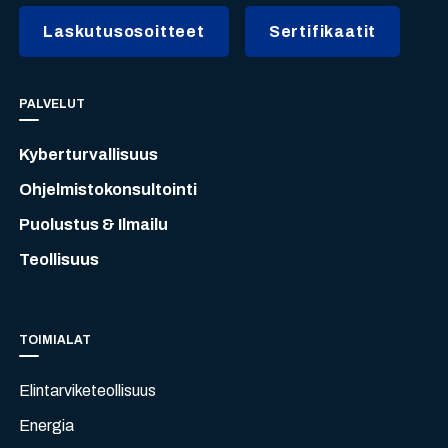
Laskutusosoitteet
Sertifikaatit
PALVELUT
Kyberturvallisuus
Ohjelmistokonsultointi
Puolustus & Ilmailu
Teollisuus
TOIMIALAT
Elintarviketeollisuus
Energia