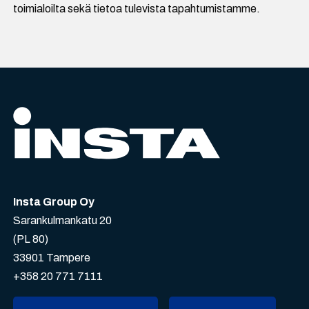
toimialoilta sekä tietoa tulevista tapahtumistamme.
Insta Group Oy
Sarankulmankatu 20
(PL 80)
33901 Tampere
+358 20 771 7111