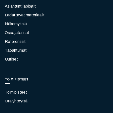
Asiantuntijablogit
Ladattavat materiaalit
Näkemyksiä
Osaajatarinat
Referenssit
Tapahtumat
Uutiset
TOIMIPISTEET
Toimipisteet
Ota yhteyttä