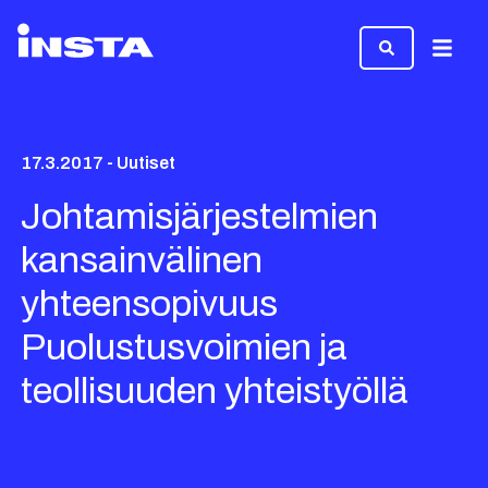
Valikk
17.3.2017 - Uutiset
Johtamisjärjestelmien
kansainvälinen
yhteensopivuus
Puolustusvoimien ja
teollisuuden yhteistyöllä