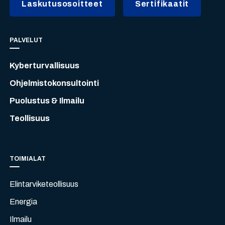
Laskutusosoitteet
Sertifikaatit
PALVELUT
Kyberturvallisuus
Ohjelmistokonsultointi
Puolustus & Ilmailu
Teollisuus
TOIMIALAT
Elintarviketeollisuus
Energia
Ilmailu