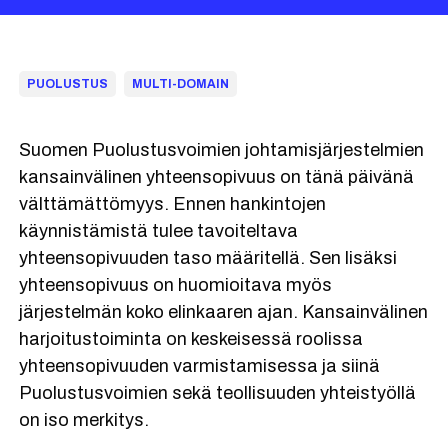
PUOLUSTUS
MULTI-DOMAIN
Suomen Puolustusvoimien johtamisjärjestelmien
kansainvälinen yhteensopivuus on tänä päivänä
välttämättömyys. Ennen hankintojen
käynnistämistä tulee tavoiteltava
yhteensopivuuden taso määritellä. Sen lisäksi
yhteensopivuus on huomioitava myös
järjestelmän koko elinkaaren ajan. Kansainvälinen
harjoitustoiminta on keskeisessä roolissa
yhteensopivuuden varmistamisessa ja siinä
Puolustusvoimien sekä teollisuuden yhteistyöllä
on iso merkitys.