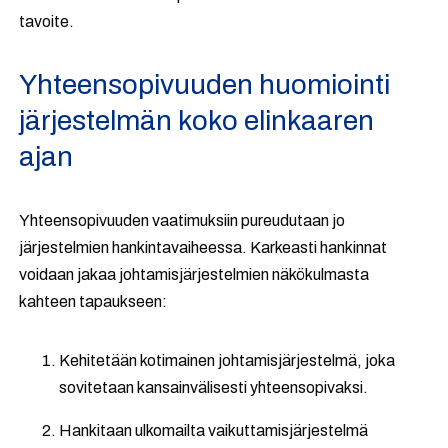
tavoite.
Yhteensopivuuden huomiointi
järjestelmän koko elinkaaren
ajan
Yhteensopivuuden vaatimuksiin pureudutaan jo
järjestelmien hankintavaiheessa. Karkeasti hankinnat
voidaan jakaa johtamisjärjestelmien näkökulmasta
kahteen tapaukseen:
Kehitetään kotimainen johtamisjärjestelmä, joka
sovitetaan kansainvälisesti yhteensopivaksi.
Hankitaan ulkomailta vaikuttamisjärjestelmä