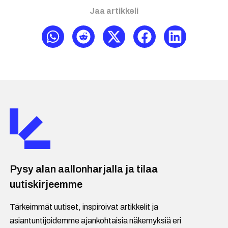
Jaa artikkeli
Pysy alan aallonharjalla ja tilaa
uutiskirjeemme
Tärkeimmät uutiset, inspiroivat artikkelit ja
asiantuntijoidemme ajankohtaisia näkemyksiä eri