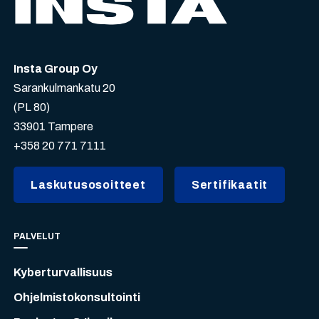
Insta Group Oy
Sarankulmankatu 20
(PL 80)
33901 Tampere
+358 20 771 7111
Laskutusosoitteet
Sertifikaatit
PALVELUT
Kyberturvallisuus
Ohjelmistokonsultointi