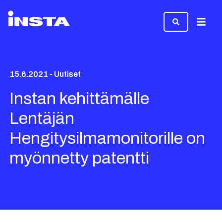
Valikk
15.6.2021 - Uutiset
Instan kehittämälle
Lentäjän
Hengitysilmamonitorille on
myönnetty patentti