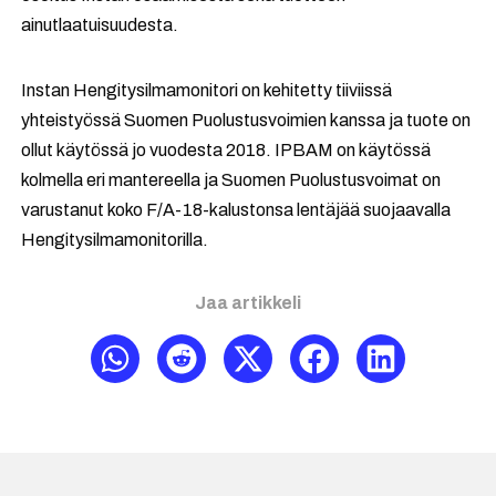
ainutlaatuisuudesta.
Instan Hengitysilmamonitori on kehitetty tiiviissä
yhteistyössä Suomen Puolustusvoimien kanssa ja tuote on
ollut käytössä jo vuodesta 2018. IPBAM on käytössä
kolmella eri mantereella ja Suomen Puolustusvoimat on
varustanut koko F/A-18-kalustonsa lentäjää suojaavalla
Hengitysilmamonitorilla.
Jaa artikkeli