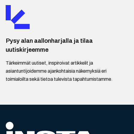
Pysy alan aallonharjalla ja tilaa
uutiskirjeemme
Tärkeimmät uutiset, inspiroivat artikkelit ja
asiantuntijoidemme ajankohtaisia näkemyksiä eri
toimialoilta sekä tietoa tulevista tapahtumistamme.