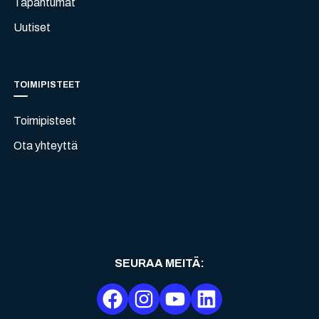
Tapahtumat
Uutiset
TOIMIPISTEET
Toimipisteet
Ota yhteyttä
SEURAA MEITÄ
: