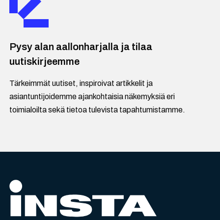
Pysy alan aallonharjalla ja tilaa
uutiskirjeemme
Tärkeimmät uutiset, inspiroivat artikkelit ja
asiantuntijoidemme ajankohtaisia näkemyksiä eri
toimialoilta sekä tietoa tulevista tapahtumistamme.