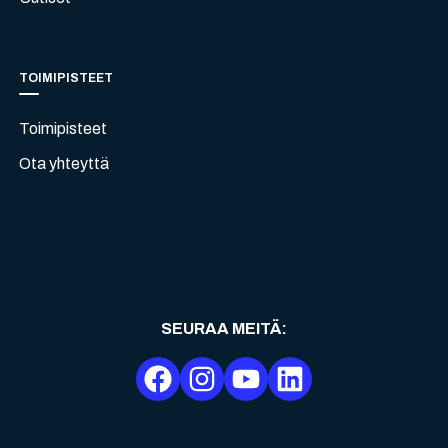
TOIMIPISTEET
Toimipisteet
Ota yhteyttä
SEURAA MEITÄ
: