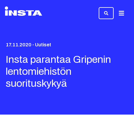
Valikk
17.11.2020 - Uutiset
Insta parantaa Gripenin
lentomiehistön
suorituskykyä