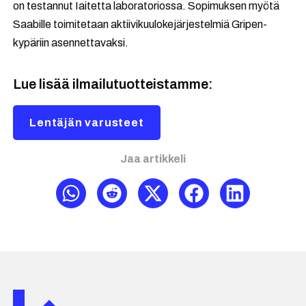
on testannut Iaitetta laboratoriossa. Sopimuksen myötä
Saabille toimitetaan aktiivikuulokejärjestelmiä Gripen-
kypäriin asennettavaksi.
Lue lisää ilmailutuotteistamme:
Lentäjän varusteet
Jaa artikkeli