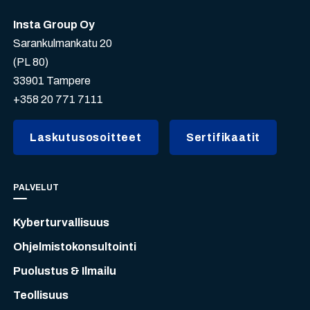
Insta Group Oy
Sarankulmankatu 20
(PL 80)
33901 Tampere
+358 20 771 7111
Laskutusosoitteet
Sertifikaatit
PALVELUT
Kyberturvallisuus
Ohjelmistokonsultointi
Puolustus & Ilmailu
Teollisuus