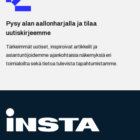
Pysy alan aallonharjalla ja tilaa
uutiskirjeemme
Tärkeimmät uutiset, inspiroivat artikkelit ja
asiantuntijoidemme ajankohtaisia näkemyksiä eri
toimialoilta sekä tietoa tulevista tapahtumistamme.