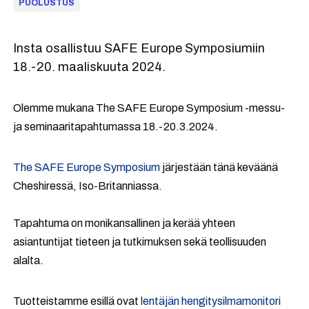
PUOLUSTUS
Insta osallistuu SAFE Europe Symposiumiin
18.-20. maaliskuuta 2024.
Olemme mukana The SAFE Europe Symposium -messu-
ja seminaaritapahtumassa 18.-20.3.2024.
The SAFE Europe Symposium
järjestään tänä keväänä
Cheshiressä, Iso-Britanniassa.
Tapahtuma on monikansallinen ja kerää yhteen
asiantuntijat tieteen ja tutkimuksen sekä teollisuuden
alalta.
Tuotteistamme esillä ovat
lentäjän hengitysilmamonitori