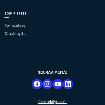
TOIMIPISTEET
Toimipisteet
Ota yhteyttä
SEURAA MEITÄ
:
Evästekäytännöt