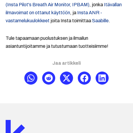
(Insta Pilot's Breath Air Monitor, IPBAM)
, jonka
Itävallan
ilmavoimat on ottanut käyttöön
, ja
Insta ANR -
vastamelukuulokkeet
joita Insta toimittaa
Saabille
.
Tule tapaamaan puolustuksen ja ilmailun
asiantuntijoitamme ja tutustumaan tuotteisiimme!
Jaa artikkeli