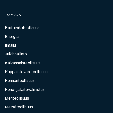
TOIMIALAT
Elintarviketeollisuus
Energia
Ilmailu
Julkishallinto
Kaivannaisteollisuus
Kappaletavarateollisuus
Kemianteollisuus
Kone- ja laitevalmistus
Meriteollisuus
Metsäteollisuus