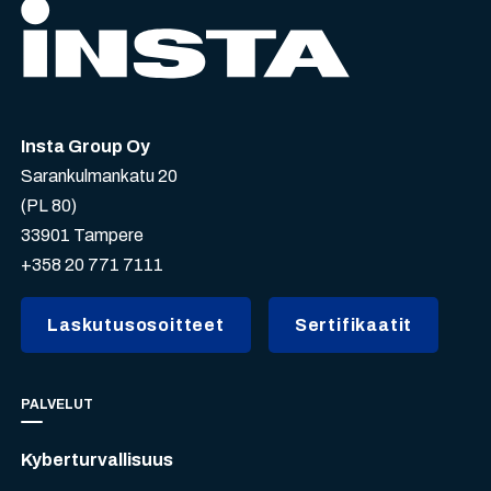
Insta Group Oy
Sarankulmankatu 20
(PL 80)
33901 Tampere
+358 20 771 7111
Laskutusosoitteet
Sertifikaatit
PALVELUT
Kyberturvallisuus