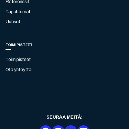
Referenssit
Tapahtumat
Uutiset
TOIMIPISTEET
Toimipisteet
Ota yhteyttä
SEURAA MEITÄ
: