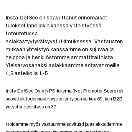
Insta DefSec on saavuttanut erinomaiset
tulokset Innolinkin kanssa yhteistyössä
toteutetussa
asiakastyytyväisyystutkimuksessa. Vastausten
mukaan yhteistyö kanssamme on sujuvaa ja
helppoa ja henkilöstömme ammattitaitoista.
Yleisarvosanaksi asiakkaamme antavat meille
4,3 asteikolla 1-5.
Insta DefSec Oy:n NPS-lukema (Net Promoter Score) eli
suosittelutodennäköisyys on erityisen korkea 69, kun B2B-
yritysten keskitaso on 37.
Hoidamme myös vastuumme sovitusti ja asiakkaidemme