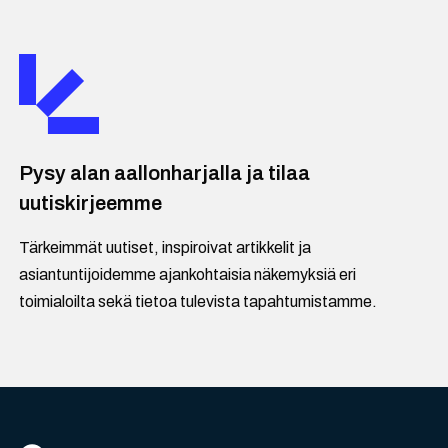
Pysy alan aallonharjalla ja tilaa
uutiskirjeemme
Tärkeimmät uutiset, inspiroivat artikkelit ja
asiantuntijoidemme ajankohtaisia näkemyksiä eri
toimialoilta sekä tietoa tulevista tapahtumistamme.