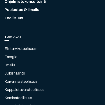
Ohjelmistokonsultointi
Puolustus & Ilmailu
Teollisuus
TOIMIALAT
Elintarviketeollisuus
Energia
Ilmailu
Julkishallinto
Kaivannaisteollisuus
Kappaletavarateollisuus
Kemianteollisuus