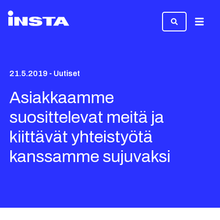
Valikk
21.5.2019 - Uutiset
Asiakkaamme
suosittelevat meitä ja
kiittävät yhteistyötä
kanssamme sujuvaksi