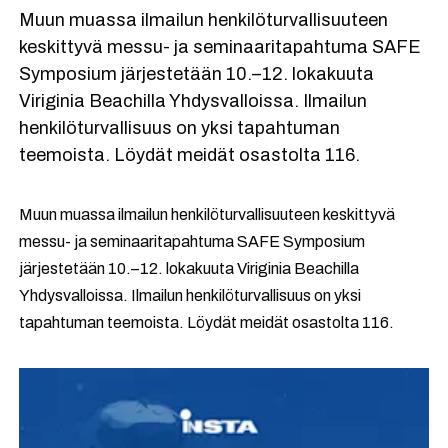
Muun muassa ilmailun henkilöturvallisuuteen
keskittyvä messu- ja seminaaritapahtuma SAFE
Symposium järjestetään 10.–12. lokakuuta
Viriginia Beachilla Yhdysvalloissa. Ilmailun
henkilöturvallisuus on yksi tapahtuman
teemoista. Löydät meidät osastolta 116.
Muun muassa ilmailun henkilöturvallisuuteen keskittyvä
messu- ja seminaaritapahtuma SAFE Symposium
järjestetään 10.–12. lokakuuta Viriginia Beachilla
Yhdysvalloissa. Ilmailun henkilöturvallisuus on yksi
tapahtuman teemoista. Löydät meidät osastolta 116.