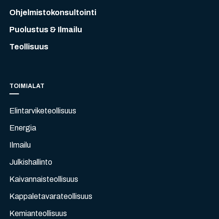
Ohjelmistokonsultointi
Puolustus & Ilmailu
Teollisuus
TOIMIALAT
Elintarviketeollisuus
Energia
Ilmailu
Julkishallinto
Kaivannaisteollisuus
Kappaletavarateollisuus
Kemianteollisuus