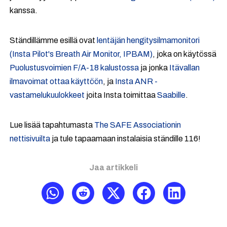
kanssa.
Ständillämme esillä ovat
lentäjän hengitysilmamonitori
(Insta Pilot's Breath Air Monitor, IPBAM)
, joka on käytössä
Puolustusvoimien F/A-18 kalustossa
ja jonka
Itävallan
ilmavoimat ottaa käyttöön
, ja
Insta ANR -
vastamelukuulokkeet
joita Insta toimittaa
Saabille
.
Lue lisää tapahtumasta
The SAFE Associationin
nettisivuilta
ja tule tapaamaan instalaisia ständille 116!
Jaa artikkeli