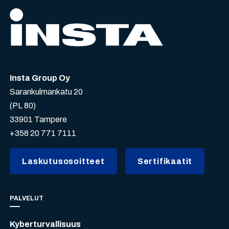
Insta Group Oy
Sarankulmankatu 20
(PL 80)
33901 Tampere
+358 20 771 7111
Laskutusosoitteet
Sertifikaatit
PALVELUT
Kyberturvallisuus