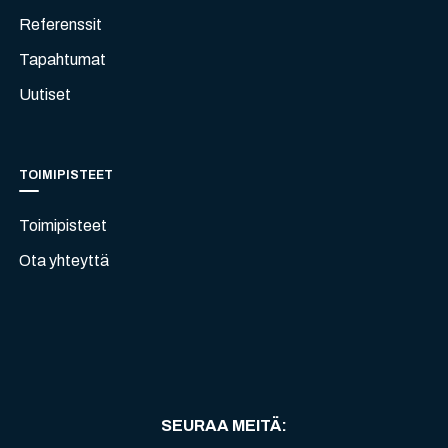
Referenssit
Tapahtumat
Uutiset
TOIMIPISTEET
Toimipisteet
Ota yhteyttä
SEURAA MEITÄ
: