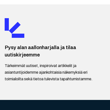
Pysy alan aallonharjalla ja tilaa
uutiskirjeemme
Tärkeimmät uutiset, inspiroivat artikkelit ja
asiantuntijoidemme ajankohtaisia näkemyksiä eri
toimialoilta sekä tietoa tulevista tapahtumistamme.