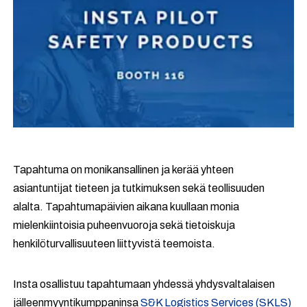
Tapahtuma on monikansallinen ja kerää yhteen
asiantuntijat tieteen ja tutkimuksen sekä teollisuuden
alalta. Tapahtumapäivien aikana kuullaan monia
mielenkiintoisia puheenvuoroja sekä tietoiskuja
henkilöturvallisuuteen liittyvistä teemoista.
Insta osallistuu tapahtumaan yhdessä yhdysvaltalaisen
jälleenmyyntikumppaninsa
S&K Logistics Services (SKLS)