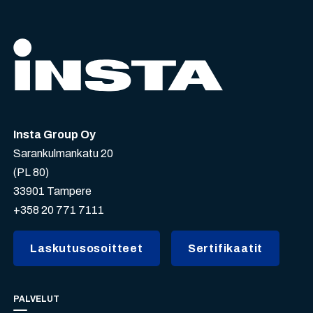
Insta Group Oy
Sarankulmankatu 20
(PL 80)
33901 Tampere
+358 20 771 7111
Laskutusosoitteet
Sertifikaatit
PALVELUT