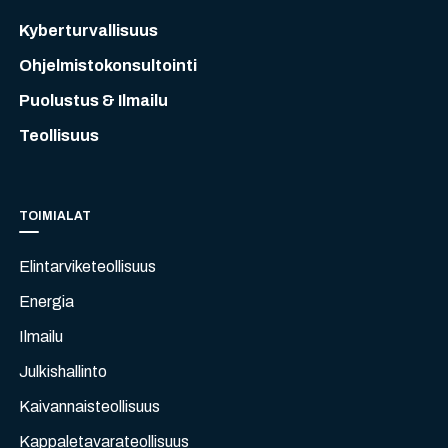
Kyberturvallisuus
Ohjelmistokonsultointi
Puolustus & Ilmailu
Teollisuus
TOIMIALAT
Elintarviketeollisuus
Energia
Ilmailu
Julkishallinto
Kaivannaisteollisuus
Kappaletavarateollisuus