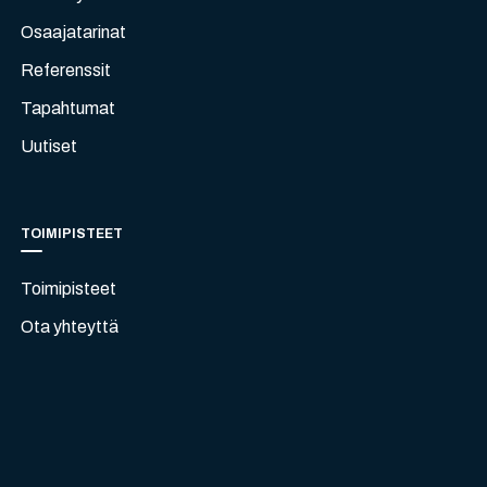
Osaajatarinat
Referenssit
Tapahtumat
Uutiset
TOIMIPISTEET
Toimipisteet
Ota yhteyttä