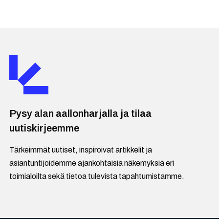
Pysy alan aallonharjalla ja tilaa
uutiskirjeemme
Tärkeimmät uutiset, inspiroivat artikkelit ja
asiantuntijoidemme ajankohtaisia näkemyksiä eri
toimialoilta sekä tietoa tulevista tapahtumistamme.