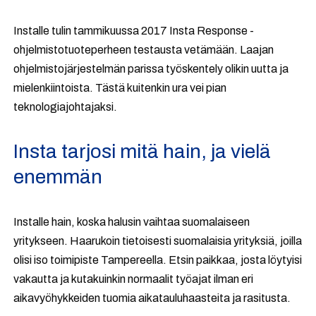
Installe tulin tammikuussa 2017 Insta Response -
ohjelmistotuoteperheen testausta vetämään. Laajan
ohjelmistojärjestelmän parissa työskentely olikin uutta ja
mielenkiintoista. Tästä kuitenkin ura vei pian
teknologiajohtajaksi.
Insta tarjosi mitä hain, ja vielä
enemmän
Installe hain, koska halusin vaihtaa suomalaiseen
yritykseen. Haarukoin tietoisesti suomalaisia yrityksiä, joilla
olisi iso toimipiste Tampereella. Etsin paikkaa, josta löytyisi
vakautta ja kutakuinkin normaalit työajat ilman eri
aikavyöhykkeiden tuomia aikatauluhaasteita ja rasitusta.