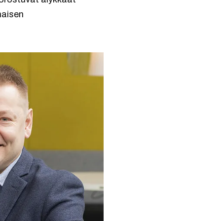
imaisen