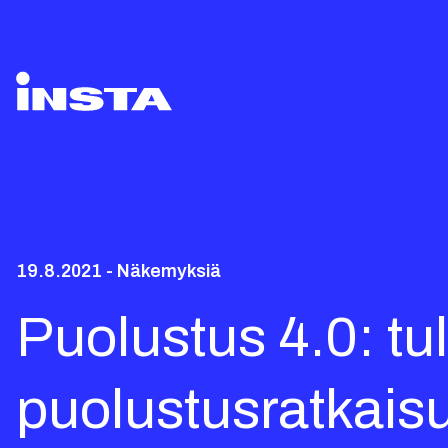
19.8.2021 - Näkemyksiä
Puolustus 4.0: t
puolustusratkaisu