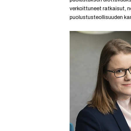
verkoittuneet ratkaisut, n
puolustusteollisuuden ka