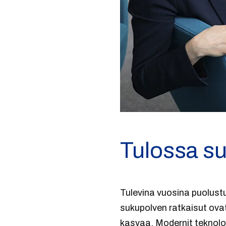
Tulossa su
Tulevina vuosina puolustu
sukupolven ratkaisut ovat
kasvaa. Modernit teknolo