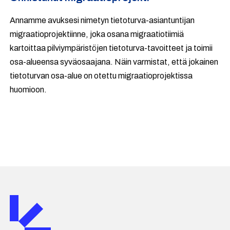
Annamme avuksesi nimetyn tietoturva-asiantuntijan
migraatioprojektiinne, joka osana migraatiotiimiä
kartoittaa pilviympäristöjen tietoturva-tavoitteet ja toimii
osa-alueensa syväosaajana. Näin varmistat, että jokainen
tietoturvan osa-alue on otettu migraatioprojektissa
huomioon.