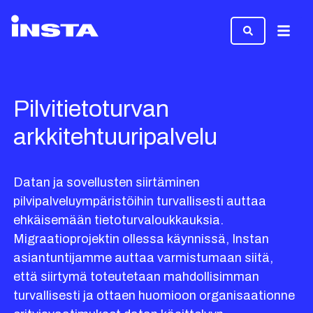
Valikk
Pilvitietoturvan
arkkitehtuuripalvelu
Datan ja sovellusten siirtäminen
pilvipalveluympäristöihin turvallisesti auttaa
ehkäisemään tietoturvaloukkauksia.
Migraatioprojektin ollessa käynnissä, Instan
asiantuntijamme auttaa varmistumaan siitä,
että siirtymä toteutetaan mahdollisimman
turvallisesti ja ottaen huomioon organisaationne