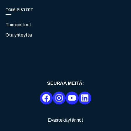
TOIMIPISTEET
Toimipisteet
Ota yhteyttä
SEURAA MEITÄ
:
Evästekäytännöt