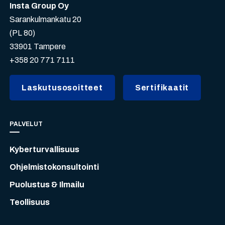
Insta Group Oy
Sarankulmankatu 20
(PL 80)
33901 Tampere
+358 20 771 7111
Laskutusosoitteet
Sertifikaatit
PALVELUT
Kyberturvallisuus
Ohjelmistokonsultointi
Puolustus & Ilmailu
Teollisuus