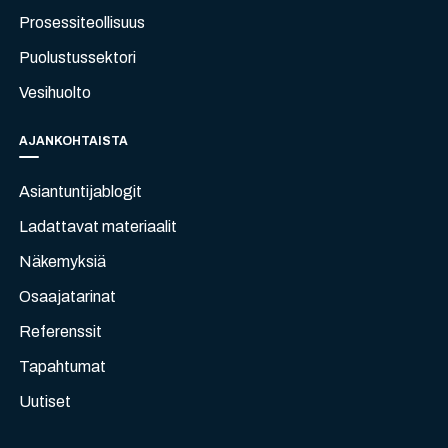
Prosessiteollisuus
Puolustussektori
Vesihuolto
AJANKOHTAISTA
Asiantuntijablogit
Ladattavat materiaalit
Näkemyksiä
Osaajatarinat
Referenssit
Tapahtumat
Uutiset