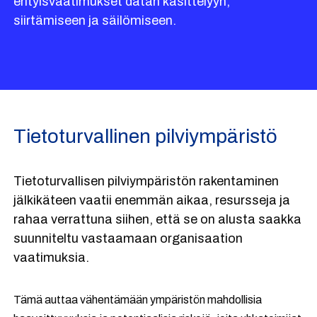
erityisvaatimukset datan käsittelyyn,
siirtämiseen ja säilömiseen.
Tietoturvallinen pilviympäristö
Tietoturvallisen pilviympäristön rakentaminen
jälkikäteen vaatii enemmän aikaa, resursseja ja
rahaa verrattuna siihen, että se on alusta saakka
suunniteltu vastaamaan organisaation
vaatimuksia.
Tämä auttaa vähentämään ympäristön mahdollisia