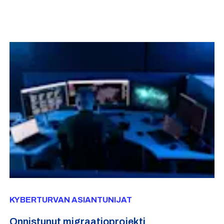
KYBERTURVAN ASIANTUNIJAT
Onnistunut migraatioprojekti