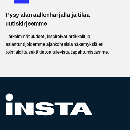
Pysy alan aallonharjalla ja tilaa
uutiskirjeemme
Tärkeimmät uutiset, inspiroivat artikkelit ja
asiantuntijoidemme ajankohtaisia näkemyksiä eri
toimialoilta sekä tietoa tulevista tapahtumistamme.