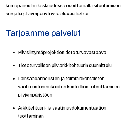
kumppaneiden keskuudessa osoittamalla sitoutumisen
suojata pilviympäristössä olevaa tietoa.
Tarjoamme palvelut
Pilvisiirtymäprojektien tietoturvavastaava
Tietoturvallisen pilviarkkitehtuurin suunnittelu
Lainsäädännöllisten ja toimialakohtaisten
vaatimustenmukaisten kontrollien toteuttaminen
pilviympäristöön
Arkkitehtuuri- ja vaatimusdokumentaation
tuottaminen