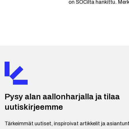
on SOCilta hankittu. Merk
Pysy alan aallonharjalla ja tilaa
uutiskirjeemme
Tärkeimmät uutiset, inspiroivat artikkelit ja asiantu