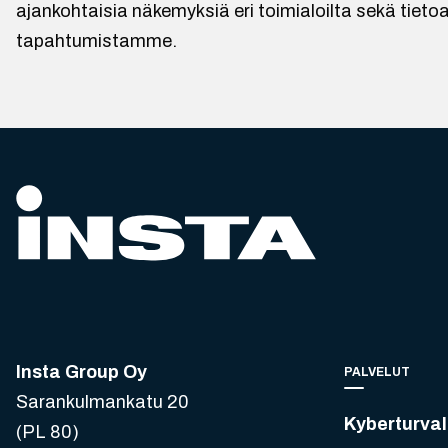
ajankohtaisia näkemyksiä eri toimialoilta sekä tietoa
tapahtumistamme.
Insta Group Oy
PALVELUT
Sarankulmankatu 20
Kyberturval
(PL 80)