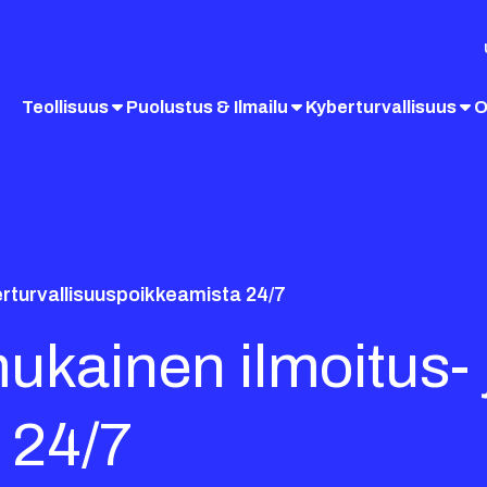
Teollisuus
Puolustus & Ilmailu
Kyberturvallisuus
O
erturvallisuuspoikkeamista 24/7
mukainen ilmoitus- 
u 24/7