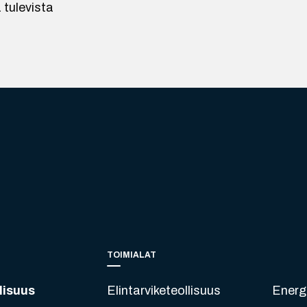
 tulevista
TOIMIALAT
lisuus
Elintarviketeollisuus
Energ