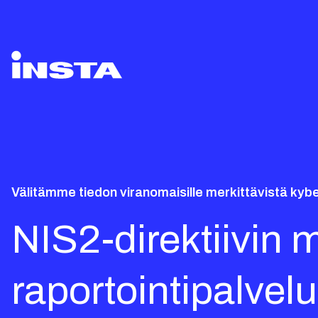
Välitämme tiedon viranomaisille merkittävistä kyb
NIS2-direktiivin 
raportointipalvel