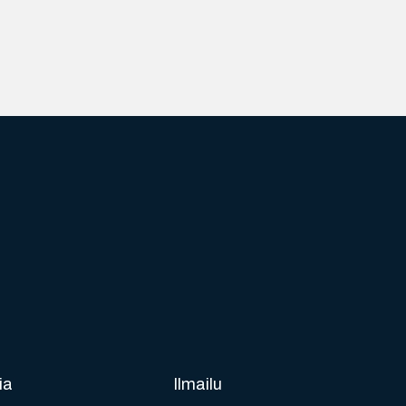
ia
Ilmailu