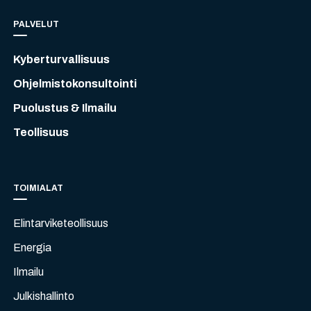
PALVELUT
Kyberturvallisuus
Ohjelmistokonsultointi
Puolustus & Ilmailu
Teollisuus
TOIMIALAT
Elintarviketeollisuus
Energia
Ilmailu
Julkishallinto