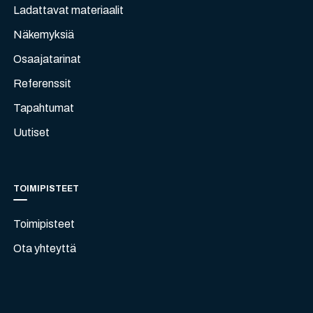
Ladattavat materiaalit
Näkemyksiä
Osaajatarinat
Referenssit
Tapahtumat
Uutiset
TOIMIPISTEET
Toimipisteet
Ota yhteyttä