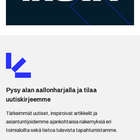
Pysy alan aallonharjalla ja tilaa
uutiskirjeemme
Tärkeimmät uutiset, inspiroivat artikkelit ja
asiantuntijoidemme ajankohtaisia näkemyksiä eri
toimialoilta sekä tietoa tulevista tapahtumistamme.