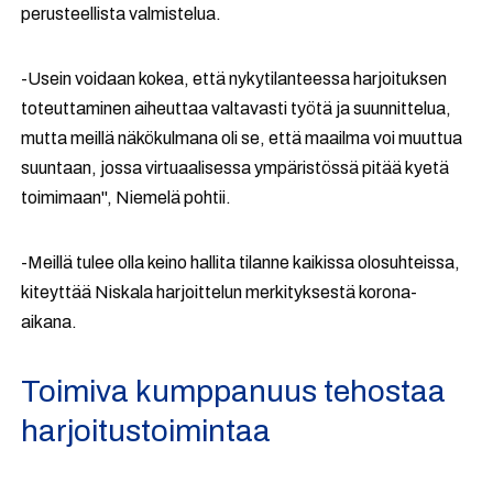
perusteellista valmistelua.
-
Usein voidaan kokea, että nykytilanteessa harjoituksen
toteuttaminen aiheuttaa valtavasti työtä ja suunnittelua,
mutta meillä näkökulmana oli se, että maailma voi muuttua
suuntaan, jossa virtuaalisessa ympäristössä pitää kyetä
toimimaan", Niemelä pohtii.
-
Meillä tulee olla keino hallita tilanne kaikissa olosuhteissa,
kiteyttää Niskala harjoittelun merkityksestä korona-
aikana.
Toimiva kumppanuus tehostaa
harjoitustoimintaa