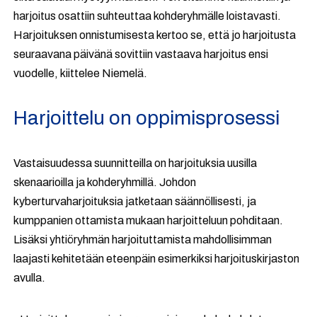
harjoitus osattiin suhteuttaa kohderyhmälle loistavasti.
Harjoituksen onnistumisesta kertoo se, että jo harjoitusta
seuraavana päivänä sovittiin vastaava harjoitus ensi
vuodelle, kiittelee Niemelä.
Harjoittelu on oppimisprosessi
Vastaisuudessa suunnitteilla on harjoituksia uusilla
skenaarioilla ja kohderyhmillä. Johdon
kyberturvaharjoituksia jatketaan säännöllisesti, ja
kumppanien ottamista mukaan harjoitteluun pohditaan.
Lisäksi yhtiöryhmän harjoituttamista mahdollisimman
laajasti kehitetään eteenpäin esimerkiksi harjoituskirjaston
avulla.