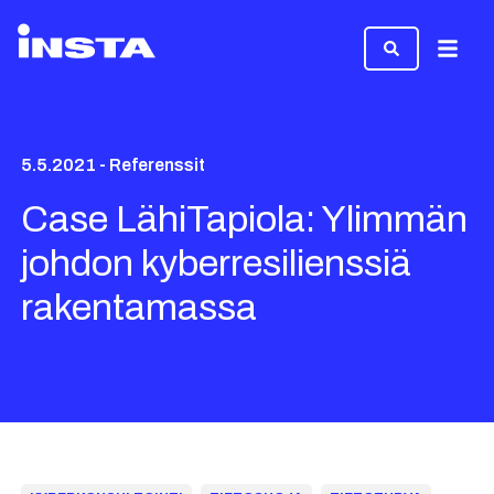
Valikk
5.5.2021 - Referenssit
Case LähiTapiola: Ylimmän
johdon kyberresilienssiä
rakentamassa