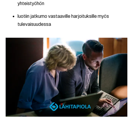
yhteistyöhön
luotiin jatkumo vastaaville harjoituksille myös
tulevaisuudessa