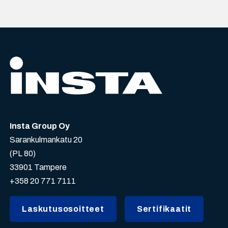
Insta Group Oy
Sarankulmankatu 20
(PL 80)
33901 Tampere
+358 20 771 7111
Laskutusosoitteet
Sertifikaatit