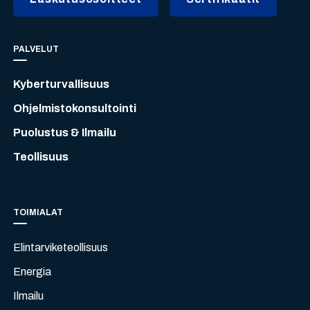
PALVELUT
Kyberturvallisuus
Ohjelmistokonsultointi
Puolustus & Ilmailu
Teollisuus
TOIMIALAT
Elintarviketeollisuus
Energia
Ilmailu