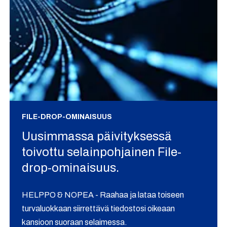
FILE-DROP-OMINAISUUS
Uusimmassa päivityksessä
toivottu selainpohjainen File-
drop-ominaisuus.
HELPPO & NOPEA - Raahaa ja lataa toiseen
turvaluokkaan siirrettävä tiedostosi oikeaan
kansioon suoraan selaimessa.