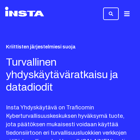
Valikk
Kriittisten järjestelmiesi suoja
Turvallinen
yhdyskäytäväratkaisu ja
datadiodit
Insta Yhdyskäytävä on Traficomin
Kyberturvallisuuskeskuksen hyväksymä tuote,
jota päätöksen mukaisesti voidaan käyttää
tiedonsiirtoon eri turvallisuusluokkien verkkojen