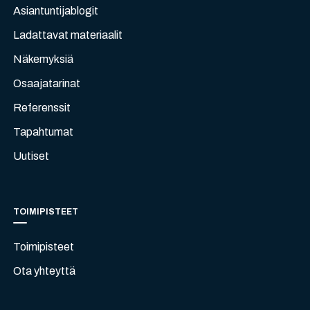
Asiantuntijablogit
Ladattavat materiaalit
Näkemyksiä
Osaajatarinat
Referenssit
Tapahtumat
Uutiset
TOIMIPISTEET
Toimipisteet
Ota yhteyttä