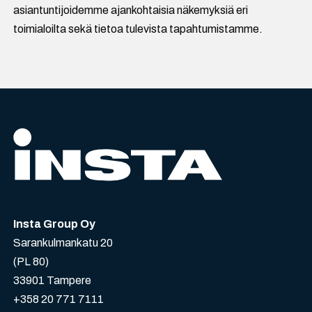
asiantuntijoidemme ajankohtaisia näkemyksiä eri
toimialoilta sekä tietoa tulevista tapahtumistamme.
Insta Group Oy
Sarankulmankatu 20
(PL 80)
33901 Tampere
+358 20 771 7111