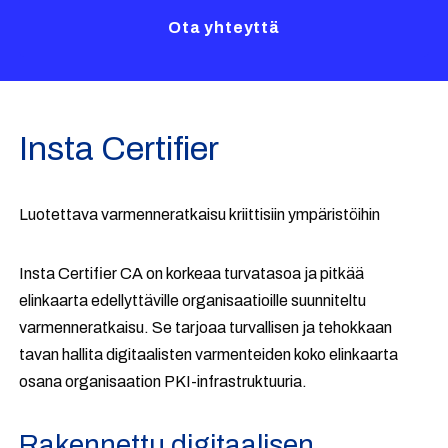
Ota yhteyttä
Insta Certifier
Luotettava varmenneratkaisu kriittisiin ympäristöihin
Insta Certifier CA on korkeaa turvatasoa ja pitkää
elinkaarta edellyttäville organisaatioille suunniteltu
varmenneratkaisu. Se tarjoaa turvallisen ja tehokkaan
tavan hallita digitaalisten varmenteiden koko elinkaarta
osana organisaation PKI-infrastruktuuria.
Rakennettu digitaalisen