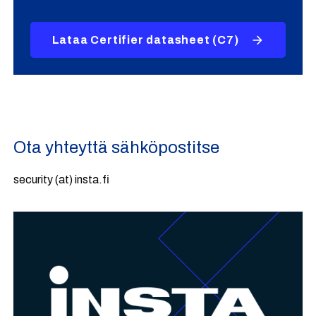
Lataa Certifier datasheet (C7)
Ota yhteyttä sähköpostitse
security (at) insta.fi