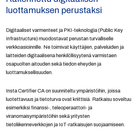
luottamuksen perustaksi
Digitaaliset varmenteet ja PKI-teknologia (Public Key
Infrastructure) muodostavat perustan turvalliselle
verkkoasioinnille. Ne toimivat käyttäjien, palveluiden ja
laitteiden digitaalisena henkilöllisyytenä varmistaen
osapuolten aitouden sekä tiedon eheyden ja
luottamuksellisuuden.
Insta Certifier CA on suunniteltu ympäristöihin, joissa
luotettavuus ja tietoturva ovat kriittisiä. Ratkaisu soveltuu
esimerkiksi finanssi-, teleoperaattori- ja
viranomaisympäristöihin sekä yritysten
tietoliikenneverkkojen ja IoT-ratkaisujen suojaamiseen.