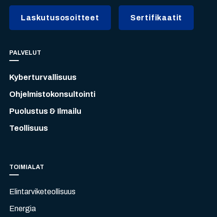
Laskutusosoitteet
Sertifikaatit
PALVELUT
Kyberturvallisuus
Ohjelmistokonsultointi
Puolustus & Ilmailu
Teollisuus
TOIMIALAT
Elintarviketeollisuus
Energia