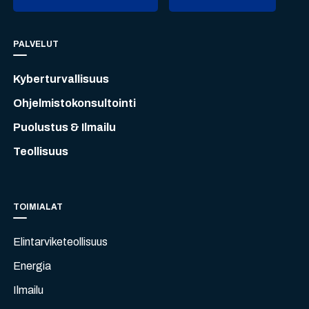
PALVELUT
Kyberturvallisuus
Ohjelmistokonsultointi
Puolustus & Ilmailu
Teollisuus
TOIMIALAT
Elintarviketeollisuus
Energia
Ilmailu