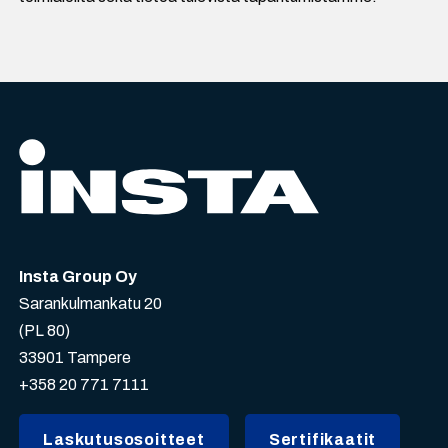
Insta Group Oy
Sarankulmankatu 20
(PL 80)
33901 Tampere
+358 20 771 7111
Laskutusosoitteet
Sertifikaatit