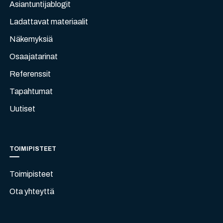
Asiantuntijablogit
Ladattavat materiaalit
Näkemyksiä
Osaajatarinat
Referenssit
Tapahtumat
Uutiset
TOIMIPISTEET
Toimipisteet
Ota yhteyttä