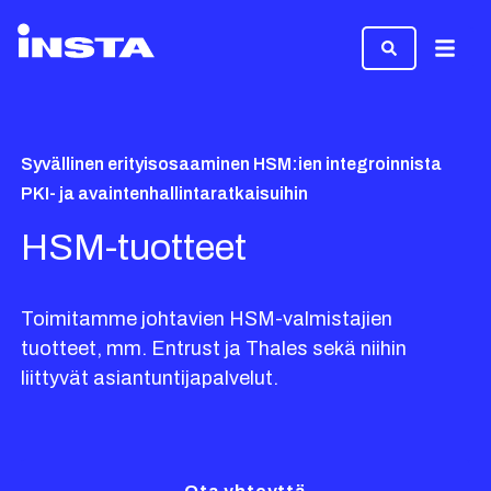
Valikk
Syvällinen erityisosaaminen HSM:ien integroinnista
PKI- ja avaintenhallintaratkaisuihin
HSM-tuotteet
Toimitamme johtavien HSM-valmistajien
tuotteet, mm. Entrust ja Thales sekä niihin
liittyvät asiantuntijapalvelut.