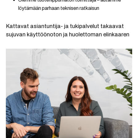
löytämään parhaan teknisen ratkaisun
Kattavat asiantuntija- ja tukipalvelut takaavat
sujuvan käyttöönoton ja huolettoman elinkaaren