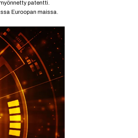
 myönnetty patentti.
eissa Euroopan maissa.