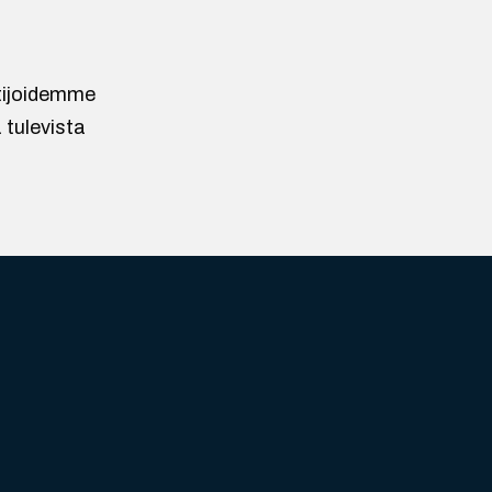
ntijoidemme
 tulevista