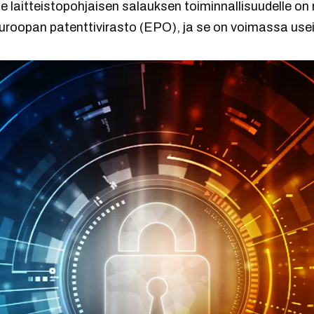
e laitteistopohjaisen salauksen toiminnallisuudelle on
uroopan patenttivirasto (EPO), ja se on voimassa us