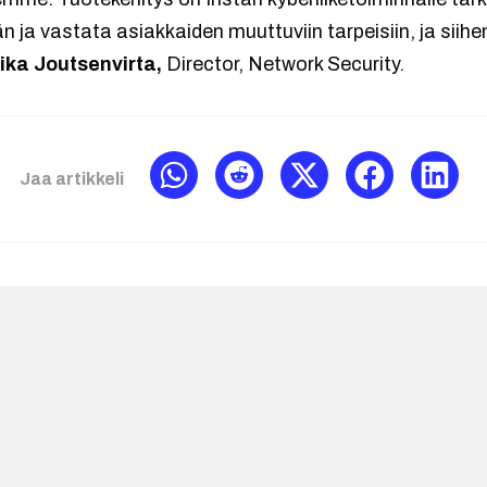
 ja vastata asiakkaiden muuttuviin tarpeisiin, ja sii
ika Joutsenvirta,
Director, Network Security.
Jaa artikkeli