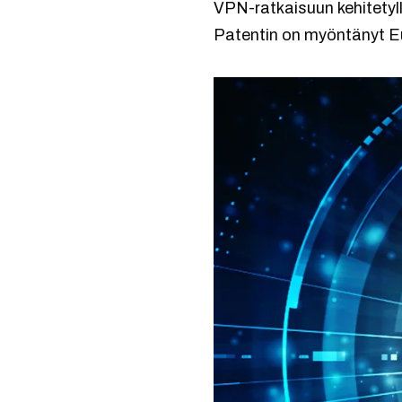
VPN-ratkaisuun kehitetyll
Patentin on myöntänyt E