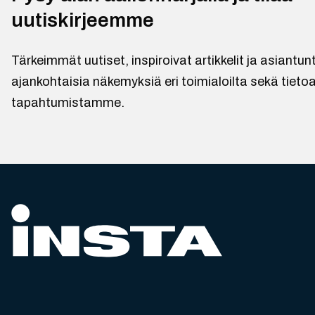
uutiskirjeemme
Tärkeimmät uutiset, inspiroivat artikkelit ja asiantu
ajankohtaisia näkemyksiä eri toimialoilta sekä tietoa
tapahtumistamme.