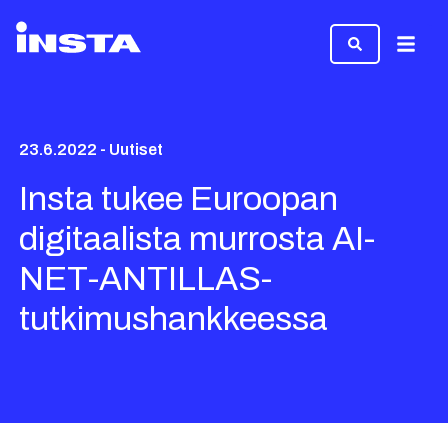
Valikk
23.6.2022 - Uutiset
Insta tukee Euroopan
digitaalista murrosta AI-
NET-ANTILLAS-
tutkimushankkeessa