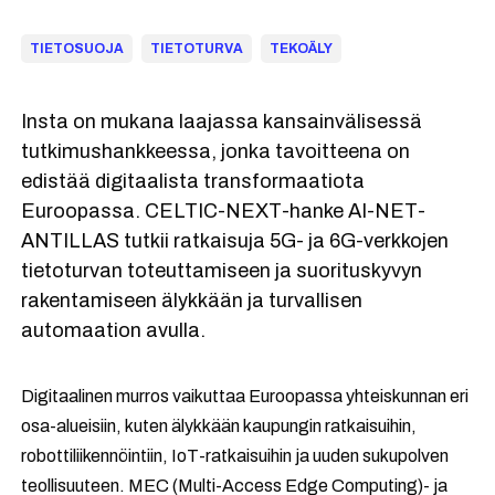
TIETOSUOJA
TIETOTURVA
TEKOÄLY
Insta on mukana laajassa kansainvälisessä
tutkimushankkeessa, jonka tavoitteena on
edistää digitaalista transformaatiota
Euroopassa. CELTIC-NEXT-hanke AI-NET-
ANTILLAS tutkii ratkaisuja 5G- ja 6G-verkkojen
tietoturvan toteuttamiseen ja suorituskyvyn
rakentamiseen älykkään ja turvallisen
automaation avulla.
Digitaalinen murros vaikuttaa Euroopassa yhteiskunnan eri
osa-alueisiin, kuten älykkään kaupungin ratkaisuihin,
robottiliikennöintiin, IoT-ratkaisuihin ja uuden sukupolven
teollisuuteen. MEC (Multi-Access Edge Computing)- ja