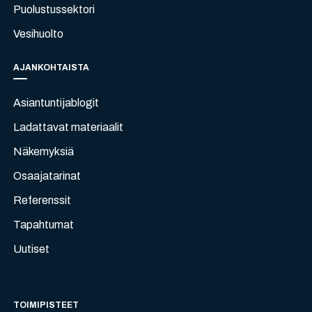
Puolustussektori
Vesihuolto
AJANKOHTAISTA
Asiantuntijablogit
Ladattavat materiaalit
Näkemyksiä
Osaajatarinat
Referenssit
Tapahtumat
Uutiset
TOIMIPISTEET