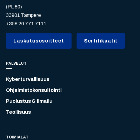
(PL 80)
33901 Tampere
+358 20 771 7111
Laskutusosoitteet
Sertifikaatit
PALVELUT
Kyberturvallisuus
Ohjelmistokonsultointi
Puolustus & Ilmailu
Teollisuus
TOIMIALAT