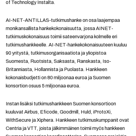
of Technology Instalta.
­AI-NET-ANTILLAS-tutkimushanke on osa laajempaa
monikansallista hankekokonaisuutta, jossa AINET-
tutkimuskokonaisuus toimii sateenvarjona kolmelle eri
tutkimushankkeelle. AI-NET-hankekokonaisuuteen kuuluu
90 yritystä, tutkimusorganisaatiota ja yliopistoa
Suomesta, Ruotsista, Saksasta, Ranskasta, Iso-
Britanniasta, Hollannista ja Puolasta. Hankkeen
kokonaisbudjetti on 80 miljoonaa euroa ja Suomen
konsortion osuus 5 miljoonaa euroa.
Instan lisäksi tutkimushankkeen Suomen konsortioon
kuuluvat Airbus, Eficode, Goodmill, Huld, iProtoXi,
WithSecure ja Xiphera. Hankkeen tutkimuskumppanit ovat
Centria ja VTT, joista jälkimmäinen toimii myös hankkeen