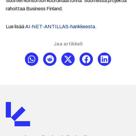
Suomen konsortion koordinaattorina. Suomessa projektia
rahoittaa Business Finland.
Lue lisää
AI-NET-ANTILLAS-hankkeesta
.
Jaa artikkeli