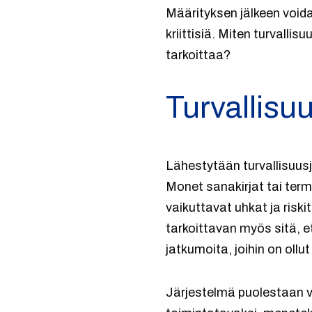
Määrityksen jälkeen voida
kriittisiä. Miten turvalli
tarkoittaa?
Turvallisuu
Lähestytään turvallisuusj
Monet sanakirjat tai termi
vaikuttavat uhkat ja riski
tarkoittavan myös sitä, 
jatkumoita, joihin on ollu
Järjestelmä puolestaan vo