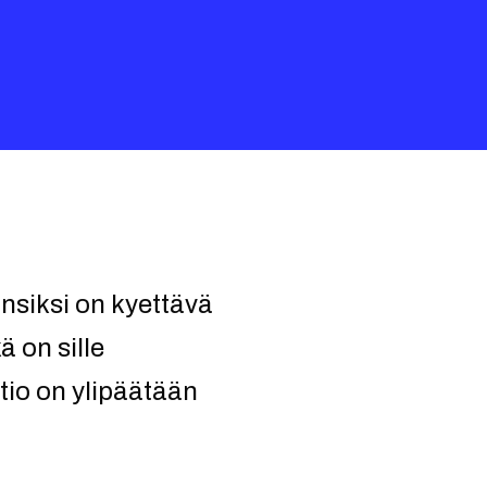
nsiksi on kyettävä
 on sille
tio on ylipäätään