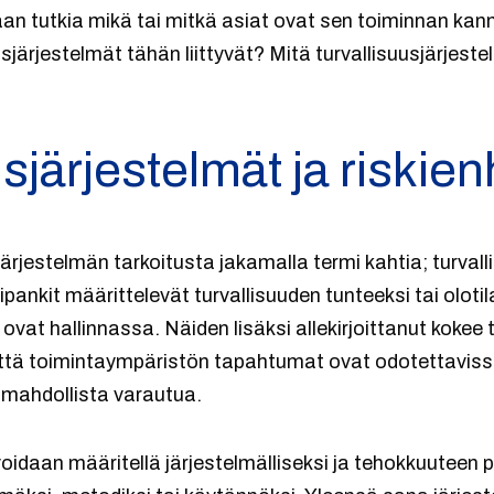
an tutkia mikä tai mitkä asiat ovat sen toiminnan kann
suusjärjestelmät tähän liittyvät? Mitä turvallisuusjärjes
sjärjestelmät ja riskien
ärjestelmän tarkoitusta jakamalla termi kahtia; turvall
pankit määrittelevät turvallisuuden tunteeksi tai olotil
t ovat hallinnassa. Näiden lisäksi allekirjoittanut kokee 
että toimintaympäristön tapahtumat ovat odotettavissa
t mahdollista varautua.
idaan määritellä järjestelmälliseksi ja tehokkuuteen p