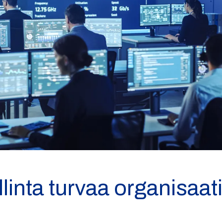
llinta turvaa organisaat