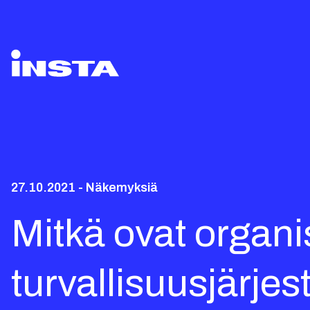
27.10.2021 - Näkemyksiä
Mitkä ovat organi
turvallisuusjärje