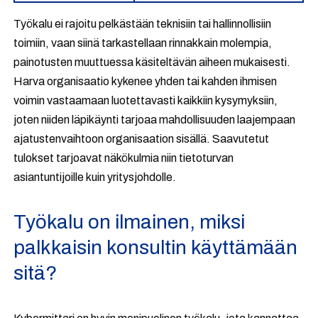
Työkalu ei rajoitu pelkästään teknisiin tai hallinnollisiin
toimiin, vaan siinä tarkastellaan rinnakkain molempia,
painotusten muuttuessa käsiteltävän aiheen mukaisesti.
Harva organisaatio kykenee yhden tai kahden ihmisen
voimin vastaamaan luotettavasti kaikkiin kysymyksiin,
joten niiden läpikäynti tarjoaa mahdollisuuden laajempaan
ajatustenvaihtoon organisaation sisällä. Saavutetut
tulokset tarjoavat näkökulmia niin tietoturvan
asiantuntijoille kuin yritysjohdolle.
Työkalu on ilmainen, miksi
palkkaisin konsultin käyttämään
sitä?