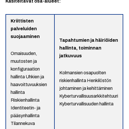
Käsiteltävät osa-alueet:
Kriittisten
palveluiden
suojaaminen
Tapahtumien ja häiriöiden
hallinta, toiminnan
Omaisuuden,
jatkuvuus
muutosten ja
konfiguraation
Kolmansien osapuolten
hallinta Uhkien ja
riskienhallinta Henkilöstön
haavoittuvuuksien
johtaminen ja kehittäminen
hallinta
Kyberturvallisuusarkkitehtuuri
Riskienhallinta
Kyberturvallisuuden hallinta
Identiteetin- ja
pääsynhallinta
Tilannekuva