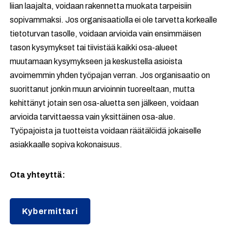
liian laajalta, voidaan rakennetta muokata tarpeisiin
sopivammaksi. Jos organisaatiolla ei ole tarvetta korkealle
tietoturvan tasolle, voidaan arvioida vain ensimmäisen
tason kysymykset tai tiivistää kaikki osa-alueet
muutamaan kysymykseen ja keskustella asioista
avoimemmin yhden työpajan verran. Jos organisaatio on
suorittanut jonkin muun arvioinnin tuoreeltaan, mutta
kehittänyt jotain sen osa-aluetta sen jälkeen, voidaan
arvioida tarvittaessa vain yksittäinen osa-alue.
Työpajoista ja tuotteista voidaan räätälöidä jokaiselle
asiakkaalle sopiva kokonaisuus.
Ota yhteyttä:
Kybermittari