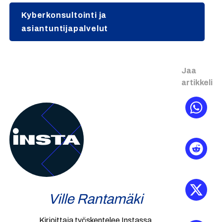
Kyberkonsultointi ja
asiantuntijapalvelut
Jaa
artikkeli
Ville Rantamäki
Kirjoittaja työskentelee Instassa