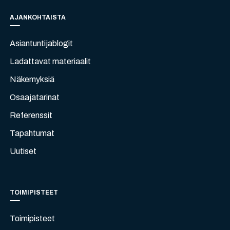
AJANKOHTAISTA
Asiantuntijablogit
Ladattavat materiaalit
Näkemyksiä
Osaajatarinat
Referenssit
Tapahtumat
Uutiset
TOIMIPISTEET
Toimipisteet