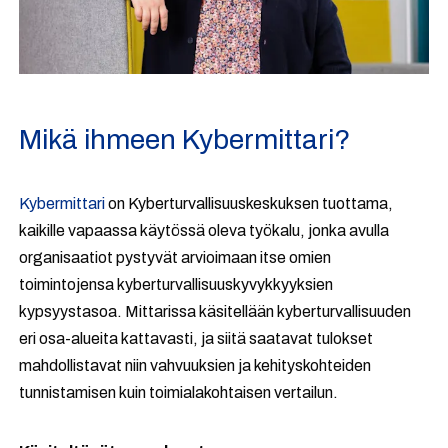
Mikä ihmeen Kybermittari?
Kybermittari
on Kyberturvallisuuskeskuksen tuottama,
kaikille vapaassa käytössä oleva työkalu, jonka avulla
organisaatiot pystyvät arvioimaan itse omien
toimintojensa kyberturvallisuuskyvykkyyksien
kypsyystasoa. Mittarissa käsitellään kyberturvallisuuden
eri osa-alueita kattavasti, ja siitä saatavat tulokset
mahdollistavat niin vahvuuksien ja kehityskohteiden
tunnistamisen kuin toimialakohtaisen vertailun.