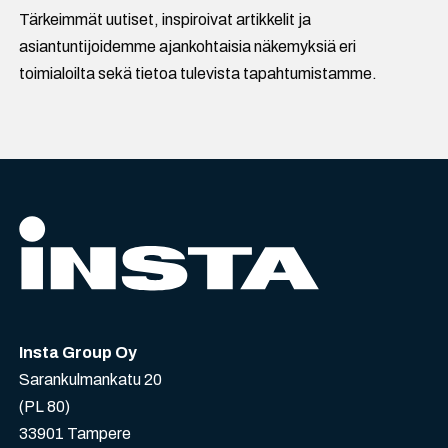
Tärkeimmät uutiset, inspiroivat artikkelit ja
asiantuntijoidemme ajankohtaisia näkemyksiä eri
toimialoilta sekä tietoa tulevista tapahtumistamme.
Insta Group Oy
Sarankulmankatu 20
(PL 80)
33901 Tampere