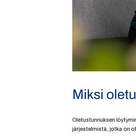
Miksi olet
Oletustunnuksen löytymine
järjestelmistä, jotka on 