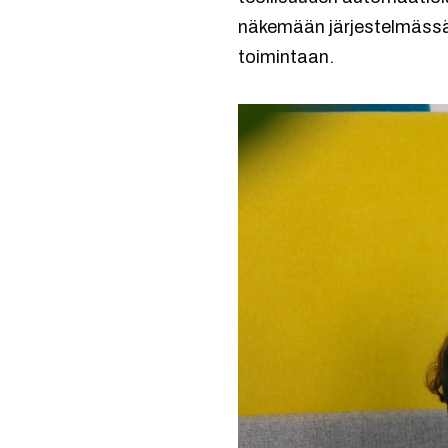
näkemään järjestelmässä 
toimintaan.