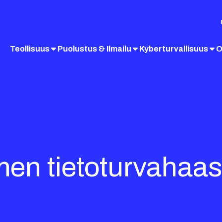
Teollisuus
Puolustus & Ilmailu
Kyberturvallisuus
O
en tietoturvahaast