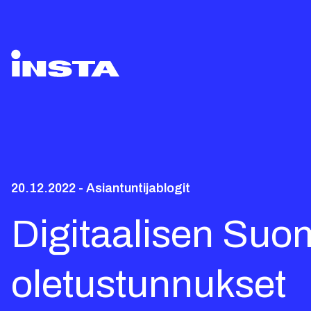
20.12.2022 - Asiantuntijablogit
Digitaalisen Suom
oletustunnukset