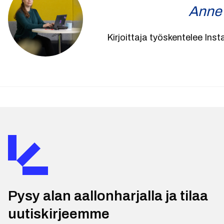
Anne
Kirjoittaja työskentelee Ins
Pysy alan aallonharjalla ja tilaa
uutiskirjeemme