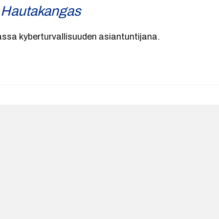
 Hautakangas
tassa kyberturvallisuuden asiantuntijana.