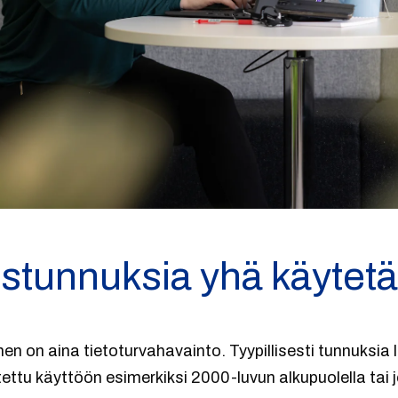
ustunnuksia yhä käytet
n on aina tietoturvahavainto. Tyypillisesti tunnuksia 
otettu käyttöön esimerkiksi 2000-luvun alkupuolella tai