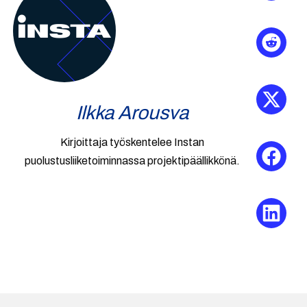
Ilkka Arousva
Kirjoittaja työskentelee Instan
puolustusliiketoiminnassa projektipäällikkönä.