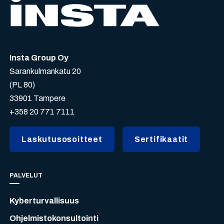
Insta Group Oy
Sarankulmankatu 20
(PL 80)
33901 Tampere
+358 20 771 7111
Laskutusosoitteet
Sertifikaatit
PALVELUT
Kyberturvallisuus
Ohjelmistokonsultointi