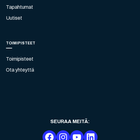
Tapahtumat
Uutiset
TOIMIPISTEET
Toimipisteet
Ota yhteyttä
SEURAA MEITÄ
: