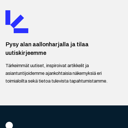
Pysy alan aallonharjalla ja tilaa
uutiskirjeemme
Tärkeimmät uutiset, inspiroivat artikkelit ja
asiantuntijoidemme ajankohtaisia näkemyksiä eri
toimialoilta sekä tietoa tulevista tapahtumistamme.