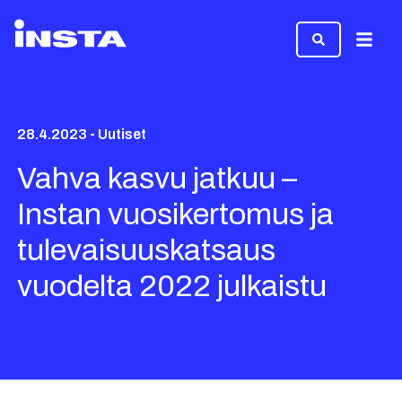
Valikk
28.4.2023 - Uutiset
Vahva kasvu jatkuu –
Instan vuosikertomus ja
tulevaisuuskatsaus
vuodelta 2022 julkaistu