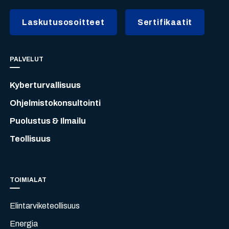
Laskutusosoitteet
Sertifikaatit
PALVELUT
Kyberturvallisuus
Ohjelmistokonsultointi
Puolustus & Ilmailu
Teollisuus
TOIMIALAT
Elintarviketeollisuus
Energia