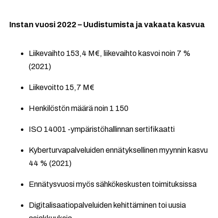
Instan vuosi 2022 – Uudistumista ja vakaata kasvua
Liikevaihto 153,4 M€, liikevaihto kasvoi noin 7 %
(2021)
Liikevoitto 15,7 M€
Henkilöstön määrä noin 1 150
ISO 14001 -ympäristöhallinnan sertifikaatti
Kyberturvapalveluiden ennätyksellinen myynnin kasvu
44 % (2021)
Ennätysvuosi myös sähkökeskusten toimituksissa
Digitalisaatiopalveluiden kehittäminen toi uusia