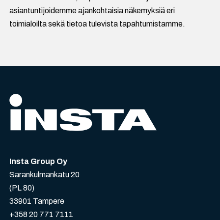
asiantuntijoidemme ajankohtaisia näkemyksiä eri
toimialoilta sekä tietoa tulevista tapahtumistamme.
Insta Group Oy
Sarankulmankatu 20
(PL 80)
33901 Tampere
+358 20 771 7111