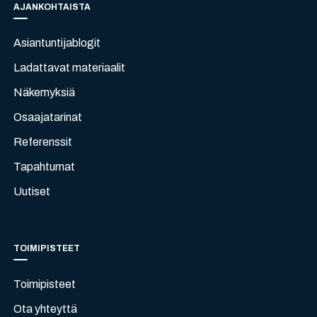
AJANKOHTAISTA
Asiantuntijablogit
Ladattavat materiaalit
Näkemyksiä
Osaajatarinat
Referenssit
Tapahtumat
Uutiset
TOIMIPISTEET
Toimipisteet
Ota yhteyttä