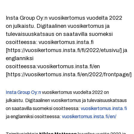
Insta Group Oy:n vuosikertomus vuodelta 2022
on julkaistu. Digitaalinen vuosikertomus ja
tulevaisuuskatsaus on saatavilla suomeksi
osoitteessa: vuosikertomus.insta.fi
[https://vuosikertomus.insta.fi/fi/2022/etusivu/] ja
englanniksi
osoitteessa:vuosikertomus.insta.fi/en
[https://vuosikertomus.insta.fi/en/2022/frontpage/]
Insta Group Oy:n
vuosikertomus vuodelta 2022 on
julkaistu. Digitaalinen vuosikertomus ja tulevaisuuskatsaus
on saatavilla suomeksi osoitteessa:
vuosikertomus.insta.fi
ja englanniksi osoitteessa:
vuosikertomus.insta.fi/en/