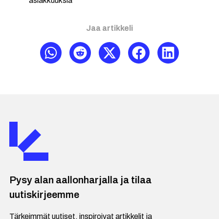
asiakkuuksia
Jaa artikkeli
Pysy alan aallonharjalla ja tilaa
uutiskirjeemme
Tärkeimmät uutiset, inspiroivat artikkelit ja