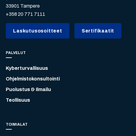
33901 Tampere
+358 20 771 7111
Laskutusosoitteet
Sertifikaatit
PALVELUT
Kyberturvallisuus
Ohjelmistokonsultointi
Puolustus & Ilmailu
Teollisuus
TOIMIALAT