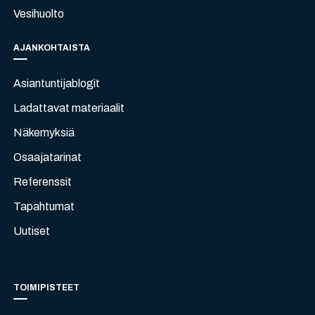
Vesihuolto
AJANKOHTAISTA
Asiantuntijablogit
Ladattavat materiaalit
Näkemyksiä
Osaajatarinat
Referenssit
Tapahtumat
Uutiset
TOIMIPISTEET