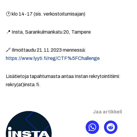
🕑 klo 14-17 (sis. verkostoitumisajan)
📍 Insta, Sarankulmankatu 20, Tampere
🔗 Ilmoittaudu 21.11.2023 mennessä:
https://www.lyyti.fi/reg/CTF%5FChallenge
Lisätietoja tapahtumasta antaa Instan rekrytointitiimi:
rekry(at)insta.fi.
Jaa artikkeli