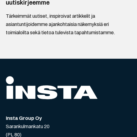
uutiskirjeemme
Tärkeimmät uutiset, inspiroivat artikkelit ja
asiantuntijoidemme ajankohtaisia näkemyksiä eri
toimialoilta sekä tietoa tulevista tapahtumistamme.
Insta Group Oy
Sarankulmankatu 20
(PL 80)