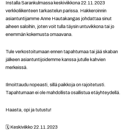
Installa Sarankulmassa keskiviikkona 22.11.2023
verkkoliikenteen tarkastelun parissa. Hakkeroinnin
asiantuntijamme Anne Hautakangas johdattaa sinut
aiheen saloihin, joten voit tulla täysin untuvikkona tai jo
enemmän kokemusta omaavana.
Tule verkostoitumaan ennen tapahtumaa tai jää skaban
jälkeen asiantuntijoidemme kanssa jutulle kahvien
merkeissä.
Ilmoittaudu nopeasti, sillä paikkoja on rajoitetusti.
Tapahtumaan ei ole mahdollista osallistua etäyhteydellä.
Haasta, opi ja tutustu!
🗓️ Keskiviikko 22.11.2023