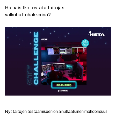
Haluaisitko testata taitojasi
valkohattuhakkerina?
Nyt taitojen testaamiseen on ainutlaatuinen mahdollisuus