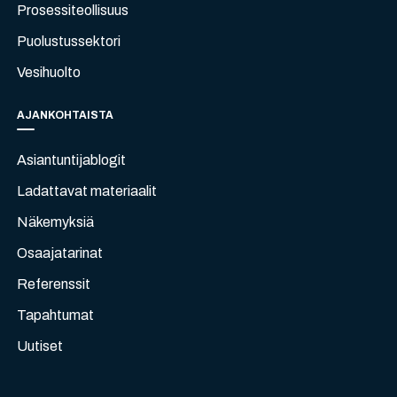
Prosessiteollisuus
Puolustussektori
Vesihuolto
AJANKOHTAISTA
Asiantuntijablogit
Ladattavat materiaalit
Näkemyksiä
Osaajatarinat
Referenssit
Tapahtumat
Uutiset