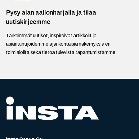
Pysy alan aallonharjalla ja tilaa
uutiskirjeemme
Tärkeimmät uutiset, inspiroivat artikkelit ja
asiantuntijoidemme ajankohtaisia näkemyksiä eri
toimialoilta sekä tietoa tulevista tapahtumistamme.