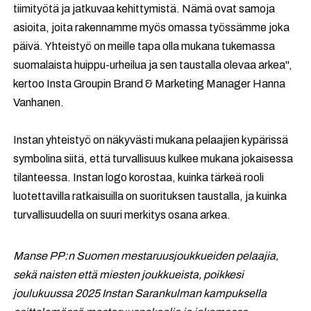
tiimityötä ja jatkuvaa kehittymistä. Nämä ovat samoja
asioita, joita rakennamme myös omassa työssämme joka
päivä. Yhteistyö on meille tapa olla mukana tukemassa
suomalaista huippu-urheilua ja sen taustalla olevaa arkea",
kertoo Insta Groupin Brand & Marketing Manager Hanna
Vanhanen.
Instan yhteistyö on näkyvästi mukana pelaajien kypärissä
symbolina siitä, että turvallisuus kulkee mukana jokaisessa
tilanteessa. Instan logo korostaa, kuinka tärkeä rooli
luotettavilla ratkaisuilla on suorituksen taustalla, ja kuinka
turvallisuudella on suuri merkitys osana arkea.
Manse PP:n Suomen mestaruusjoukkueiden pelaajia,
sekä naisten että miesten joukkueista, poikkesi
joulukuussa 2025 Instan Sarankulman kampuksella