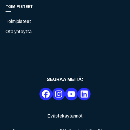
TOIMIPISTEET
Toimipisteet
Ota yhteyttä
SEURAA MEITÄ
:
Evästekäytännöt