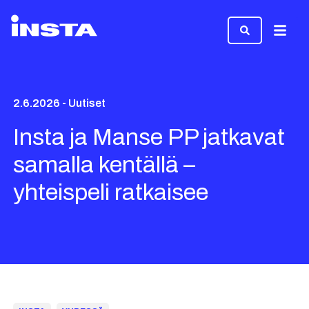
Valikk
2.6.2026 - Uutiset
Insta ja Manse PP jatkavat
samalla kentällä –
yhteispeli ratkaisee