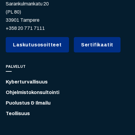
Sarankulmankatu 20
(PL 80)
33901 Tampere
+358 20 771 7111
Laskutusosoitteet
Sertifikaatit
PALVELUT
Kyberturvallisuus
Ohjelmistokonsultointi
Puolustus & Ilmailu
Teollisuus