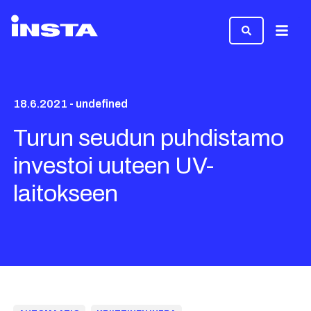
Valikk
18.6.2021 - undefined
Turun seudun puhdistamo
investoi uuteen UV-
laitokseen