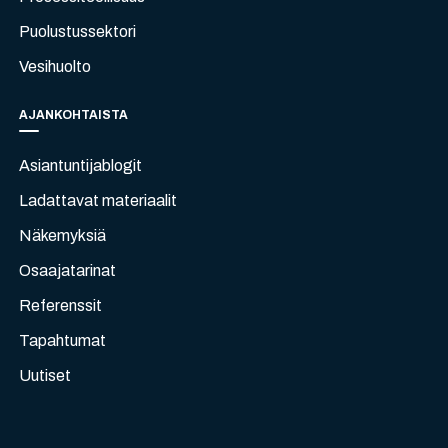
Puolustussektori
Vesihuolto
AJANKOHTAISTA
Asiantuntijablogit
Ladattavat materiaalit
Näkemyksiä
Osaajatarinat
Referenssit
Tapahtumat
Uutiset