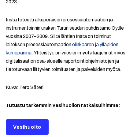
2023.
Insta toteutti alkuperäisen prosessiautomaation ja -
instrumentoinnin urakan Turun seudun puhdistamo Oy:lle
vuosina 2007–2009. Siitä lähtien Insta on toiminut
laitoksen prosessiautomaation
elinkaaren ja ylläpidon
kumppanina
. Yhteistyö on vuosien myötä laajennut myös
digitalisaation osa-alueelle raportointiohjelmistojen ja
tietoturvaan liittyvien toimitusten ja palveluiden myötä.
Kuva: Tero Säteri
Tutustu tarkemmin vesihuollon ratkaisuihimme:
Vesihuolto