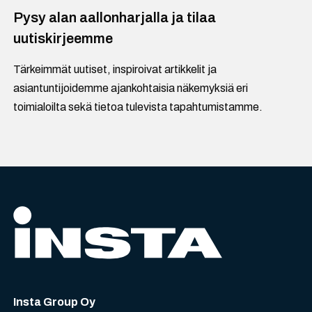
Pysy alan aallonharjalla ja tilaa
uutiskirjeemme
Tärkeimmät uutiset, inspiroivat artikkelit ja
asiantuntijoidemme ajankohtaisia näkemyksiä eri
toimialoilta sekä tietoa tulevista tapahtumistamme.
Insta Group Oy