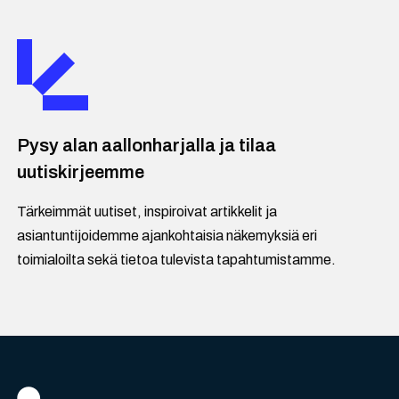
Pysy alan aallonharjalla ja tilaa
uutiskirjeemme
Tärkeimmät uutiset, inspiroivat artikkelit ja
asiantuntijoidemme ajankohtaisia näkemyksiä eri
toimialoilta sekä tietoa tulevista tapahtumistamme.