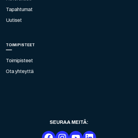
Tapahtumat
Uutiset
TOIMIPISTEET
Toimipisteet
Ota yhteyttä
SEURAA MEITÄ
: