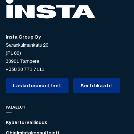
Insta Group Oy
Sarankulmankatu 20
(PL 80)
33901 Tampere
+358 20 771 7111
Laskutusosoitteet
Sertifikaatit
PALVELUT
Kyberturvallisuus
Ohjelmistokonsultointi