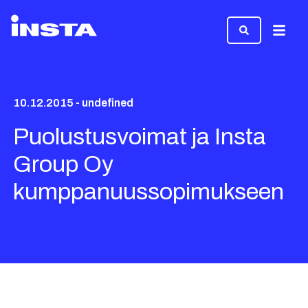
Valikk
10.12.2015 - undefined
Puolustusvoimat ja Insta
Group Oy
kumppanuussopimukseen