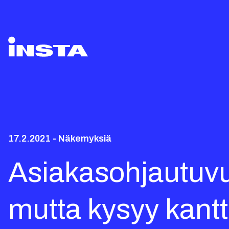
17.2.2021 - Näkemyksiä
Asiakasohjautuv
mutta kysyy kant