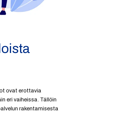
loista
ot ovat erottavia
n eri vaiheissa. Tällöin
 palvelun rakentamisesta