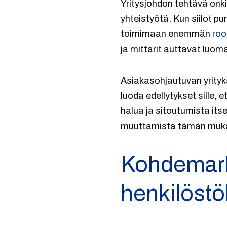
Yritysjohdon tehtävä onkin
yhteistyötä. Kun siilot pu
toimimaan enemmän
roo
ja mittarit auttavat luom
Asiakasohjautuvan yrityks
luoda edellytykset sille,
halua ja sitoutumista its
muuttamista tämän mukaise
Kohdemarkk
henkilöstö